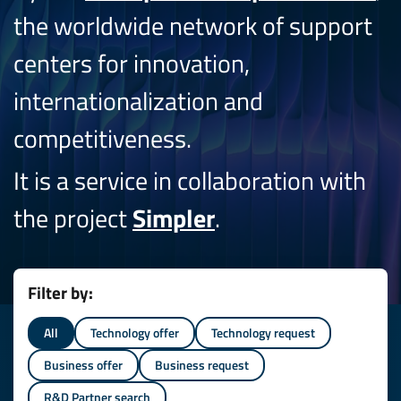
the worldwide network of support
centers for innovation,
internationalization and
competitiveness.
It is a service in collaboration with
the project
Simpler
.
Filter by:
All
Technology offer
Technology request
Business offer
Business request
R&D Partner search