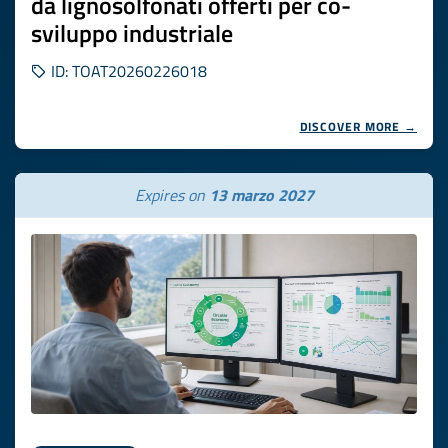
da lignosolfonati offerti per co-
sviluppo industriale
ID: TOAT20260226018
DISCOVER MORE →
Expires on
13 marzo 2027