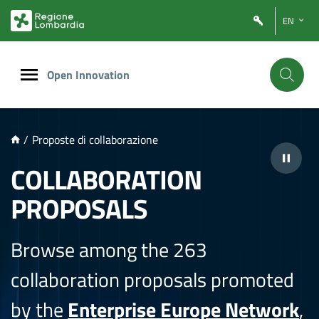
NTENUTO PRINCIPALE
EN
Open Innovation
/
Proposte di collaborazione
COLLABORATION
PROPOSALS
Browse among the 263
collaboration proposals promoted
by the
Enterprise Europe Network
,