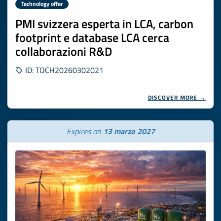
Technology offer
PMI svizzera esperta in LCA, carbon
footprint e database LCA cerca
collaborazioni R&D
ID: TOCH20260302021
DISCOVER MORE →
Expires on
13 marzo 2027