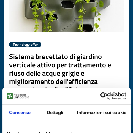
Technology offer
Sistema brevettato di giardino
verticale attivo per trattamento e
riuso delle acque grigie e
miglioramento dell'efficienza
energetica degli edifici
ID: TOES20260226009
Consenso
Dettagli
Informazioni sui cookie
DISCOVER MORE →