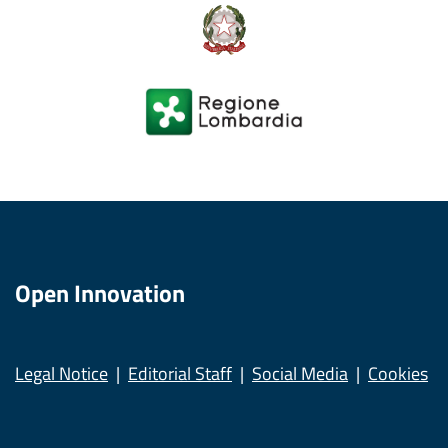
Open Innovation
Legal Notice
Editorial Staff
Social Media
Cookies