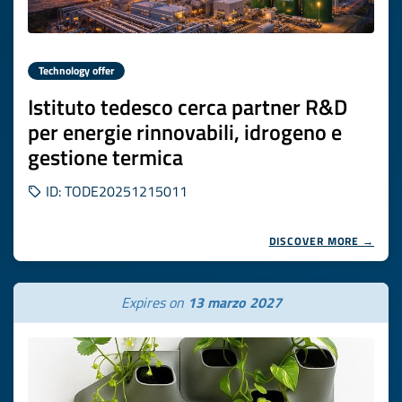
Technology offer
Istituto tedesco cerca partner R&D
per energie rinnovabili, idrogeno e
gestione termica
ID: TODE20251215011
DISCOVER MORE →
Expires on
13 marzo 2027