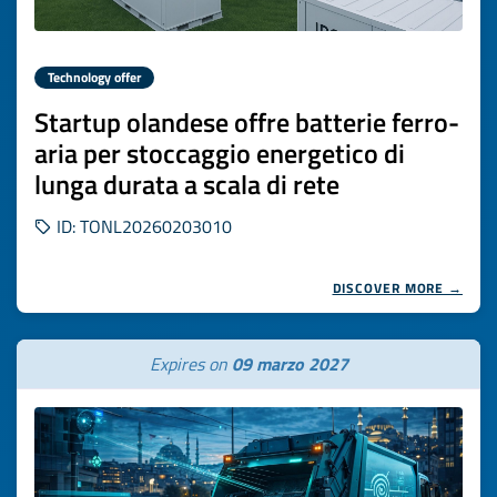
Technology offer
Startup olandese offre batterie ferro-
aria per stoccaggio energetico di
lunga durata a scala di rete
ID: TONL20260203010
DISCOVER MORE →
Expires on
09 marzo 2027