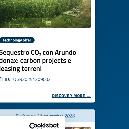
Technology offer
Sequestro CO₂ con Arundo
donax: carbon projects e
leasing terreni
ID: TOGR20251209002
DISCOVER MORE →
Expires on
20 novembre 2026