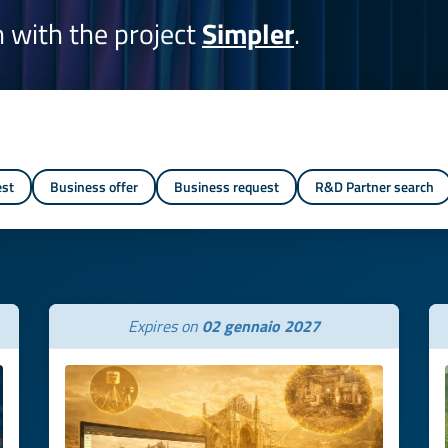
on with the project
Simpler
.
est
Business offer
Business request
R&D Partner search
Expires on
02 gennaio 2027