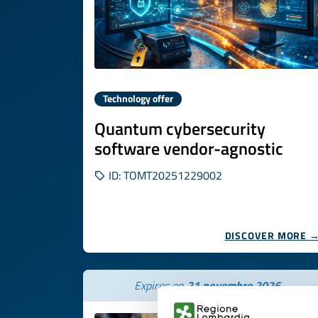
Technology offer
Quantum cybersecurity
software vendor-agnostic
ID: TOMT20251229002
DISCOVER MORE 
Expires on
21 novembre 2026