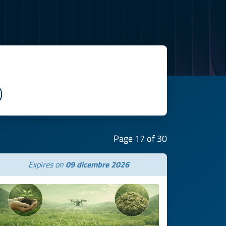
Page 17 of 30
Expires on
09 dicembre 2026