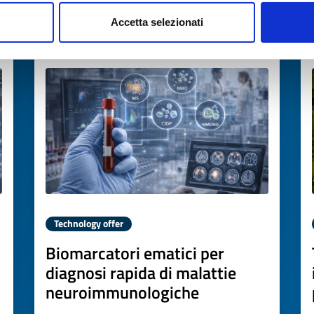
Accetta selezionati
Expires on
18 novembre 2026
Technology offer
Biomarcatori ematici per
diagnosi rapida di malattie
neuroimmunologiche