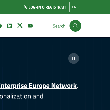
LOG-IN
O REGISTRATI
EN
Search
nterprise Europe Network
,
onalization and