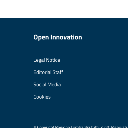
Open Innovation
Legal Notice
Editorial Staff
Social Media
Cookies
© Copyright Regione Lombardia tutti i diritti Riser