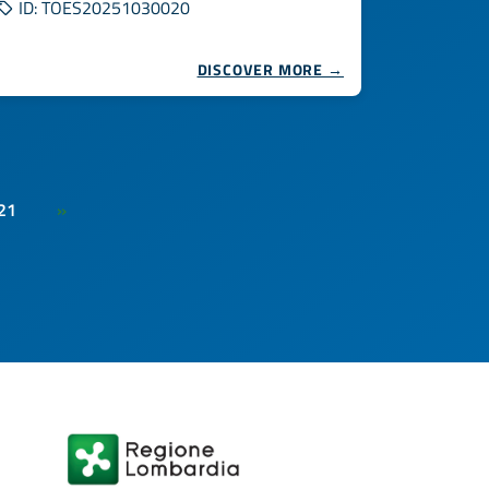
ID: TOES20251030020
DISCOVER MORE →
21
»