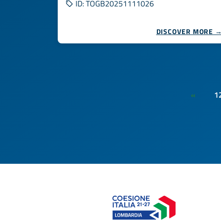
ID: TOGB20251111026
DISCOVER MORE 
1
«