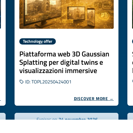
Technology offer
Piattaforma web 3D Gaussian
Splatting per digital twins e
visualizzazioni immersive
ID: TOPL20250424001
→
DISCOVER MORE →
Expires on
24 novembre 2026