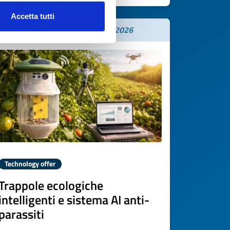
Accetta tutti
Expires on
11 novembre 2026
Technology offer
Trappole ecologiche
intelligenti e sistema AI anti-
parassiti