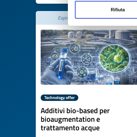
Rifiuta
Expires on
12 novembre 2026
Technology offer
Additivi bio-based per
bioaugmentation e
trattamento acque