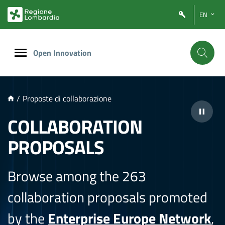
NTENUTO PRINCIPALE
EN
Open Innovation
/
Proposte di collaborazione
COLLABORATION
PROPOSALS
Browse among the 263
collaboration proposals promoted
by the
Enterprise Europe Network
,