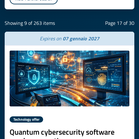
Showing 9 of 263 items
Page 17 of 30
Expires on
07 gennaio 2027
Technology offer
Quantum cybersecurity software