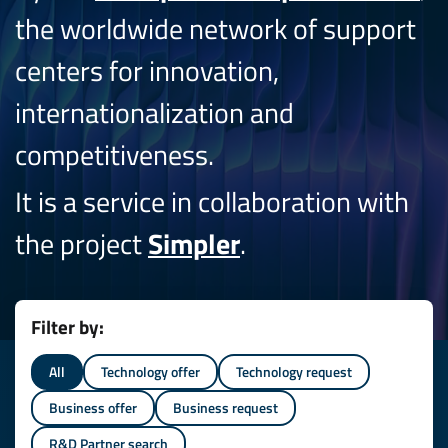
the worldwide network of support
centers for innovation,
internationalization and
competitiveness.
It is a service in collaboration with
the project
Simpler
.
Filter by:
All
Technology offer
Technology request
Business offer
Business request
R&D Partner search