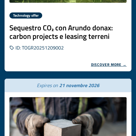
Technology offer
Sequestro CO₂ con Arundo donax:
carbon projects e leasing terreni
ID: TOGR20251209002
DISCOVER MORE →
Expires on
21 novembre 2026