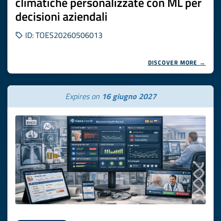
climatiche personalizzate con ML per
decisioni aziendali
ID: TOES20260506013
DISCOVER MORE →
Expires on
16 giugno 2027