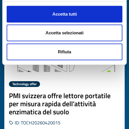
Expires on
03 giugno 2027
Accetta tutti
Accetta selezionati
Rifiuta
Technology offer
PMI svizzera offre lettore portatile
per misura rapida dell'attività
enzimatica del suolo
ID: TOCH20260420015