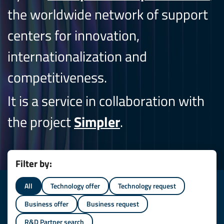
the worldwide network of support
centers for innovation,
internationalization and
competitiveness.
It is a service in collaboration with
the project
Simpler
.
Filter by:
All
Technology offer
Technology request
Business offer
Business request
R&D Partner search