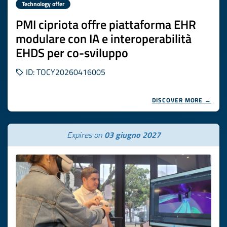
Technology offer
PMI cipriota offre piattaforma EHR
modulare con IA e interoperabilità
EHDS per co-sviluppo
ID: TOCY20260416005
DISCOVER MORE →
Expires on
03 giugno 2027