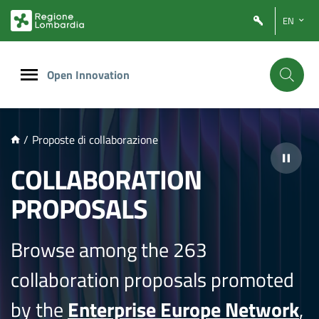
NTENUTO PRINCIPALE
EN
Open Innovation
/
Proposte di collaborazione
COLLABORATION
PROPOSALS
Browse among the 263
collaboration proposals promoted
by the
Enterprise Europe Network
,