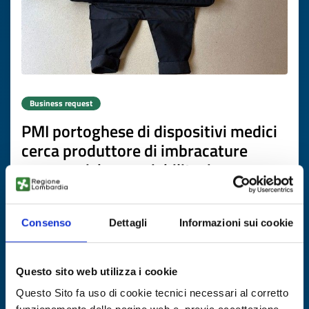
Business request
PMI portoghese di dispositivi medici
cerca produttore di imbracature
ergonomiche per riabilitazione
ID: BRPT20260416016
Consenso
Dettagli
Informazioni sui cookie
DISCOVER MORE →
Questo sito web utilizza i cookie
Expires on
03 giugno 2027
Questo Sito fa uso di cookie tecnici necessari al corretto