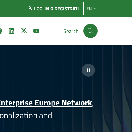
LOG-IN
O REGISTRATI
EN
Search
nterprise Europe Network
,
onalization and