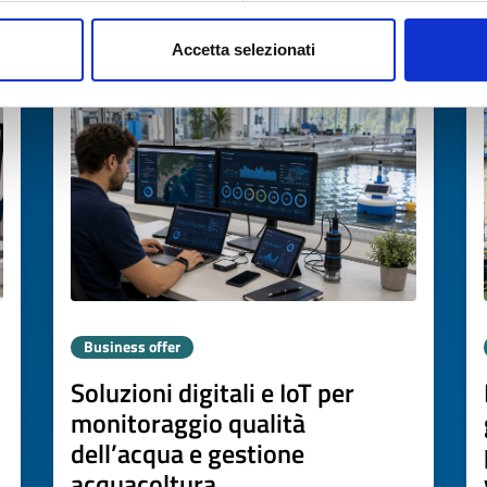
Accetta selezionati
Expires on
06 agosto 2027
Business offer
Soluzioni digitali e IoT per
monitoraggio qualità
dell’acqua e gestione
acquacoltura