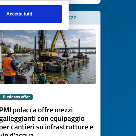
Accetta tutti
Expires on
06 agosto 2027
Business offer
PMI polacca offre mezzi
galleggianti con equipaggio
per cantieri su infrastrutture e
vie d'acqua