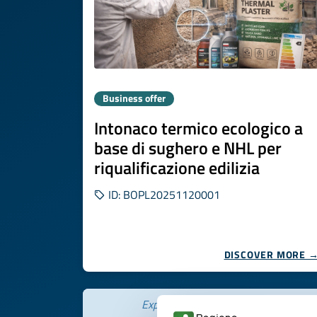
Business offer
Intonaco termico ecologico a
base di sughero e NHL per
riqualificazione edilizia
ID: BOPL20251120001
DISCOVER MORE 
Expires on
05 agosto 2027