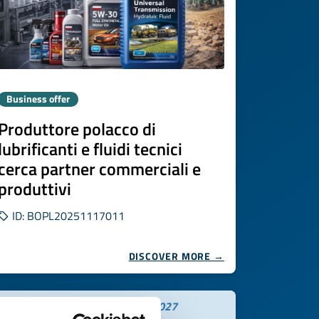
Business offer
Produttore polacco di
lubrificanti e fluidi tecnici
cerca partner commerciali e
produttivi
ID: BOPL20251117011
DISCOVER MORE →
Expires on
06 agosto 2027