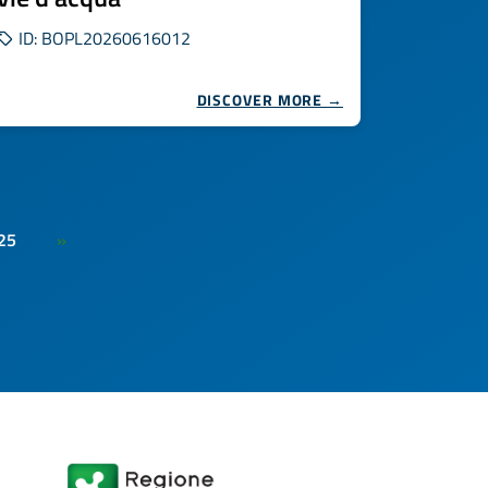
ID: BOPL20260616012
DISCOVER MORE →
25
»