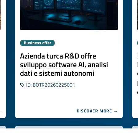
Business offer
Azienda turca R&D offre
sviluppo software AI, analisi
dati e sistemi autonomi
ID: BOTR20260225001
→
DISCOVER MORE →
Expires on
06 agosto 2027