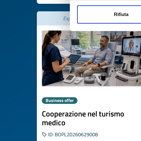
Rifiuta
Expires on
06 agosto 2027
Business offer
Cooperazione nel turismo
medico
ID: BOPL20260629008