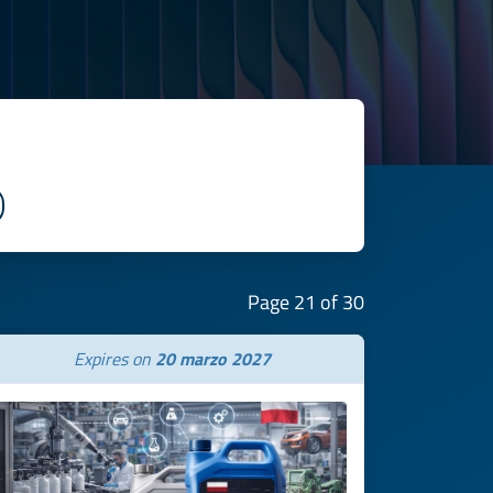
Page 21 of 30
Expires on
20 marzo 2027