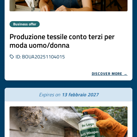
Business offer
Produzione tessile conto terzi per
moda uomo/donna
ID: BOUA20251104015
DISCOVER MORE →
Expires on
13 febbraio 2027