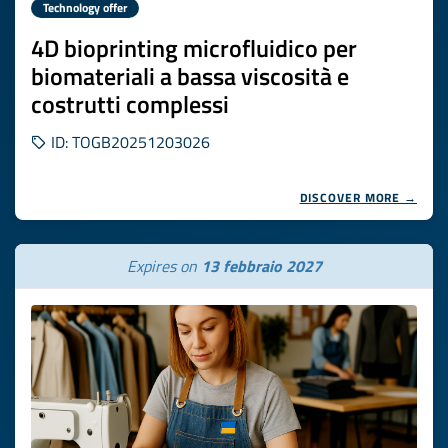
Technology offer
4D bioprinting microfluidico per
biomateriali a bassa viscosità e
costrutti complessi
ID: TOGB20251203026
DISCOVER MORE →
Expires on
13 febbraio 2027