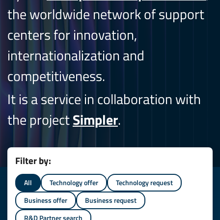
the worldwide network of support
centers for innovation,
internationalization and
competitiveness.
It is a service in collaboration with
the project
Simpler
.
Filter by:
All
Technology offer
Technology request
Business offer
Business request
R&D Partner search