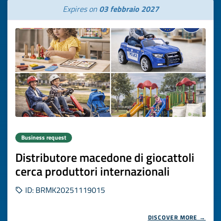
Expires on
03 febbraio 2027
Business request
Distributore macedone di giocattoli
cerca produttori internazionali
ID: BRMK20251119015
DISCOVER MORE →