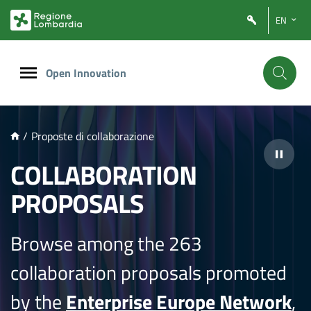
NTENUTO PRINCIPALE
EN
Open Innovation
/
Proposte di collaborazione
COLLABORATION
PROPOSALS
Browse among the 263
collaboration proposals promoted
by the
Enterprise Europe Network
,