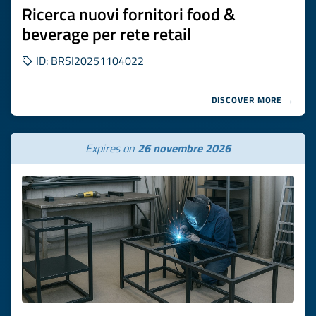
Ricerca nuovi fornitori food &
beverage per rete retail
ID: BRSI20251104022
DISCOVER MORE →
Expires on
26 novembre 2026