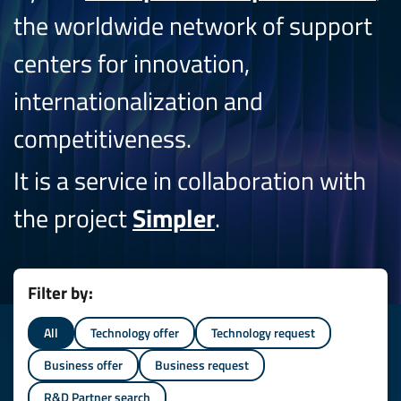
the worldwide network of support
centers for innovation,
internationalization and
competitiveness.
It is a service in collaboration with
the project
Simpler
.
Filter by:
All
Technology offer
Technology request
Business offer
Business request
R&D Partner search