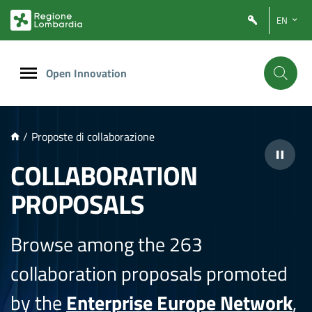
NTENUTO PRINCIPALE
EN
Open Innovation
/
Proposte di collaborazione
COLLABORATION
PROPOSALS
Browse among the 263
collaboration proposals promoted
by the
Enterprise Europe Network
,