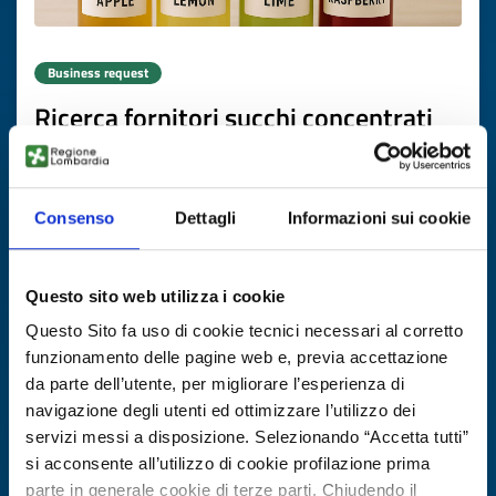
Business request
Ricerca fornitori succhi concentrati
premium
ID: BRES20251111013
Consenso
Dettagli
Informazioni sui cookie
DISCOVER MORE →
Questo sito web utilizza i cookie
Expires on
26 novembre 2026
Questo Sito fa uso di cookie tecnici necessari al corretto
funzionamento delle pagine web e, previa accettazione
da parte dell’utente, per migliorare l’esperienza di
navigazione degli utenti ed ottimizzare l’utilizzo dei
servizi messi a disposizione. Selezionando “Accetta tutti”
si acconsente all’utilizzo di cookie profilazione prima
parte in generale cookie di terze parti. Chiudendo il