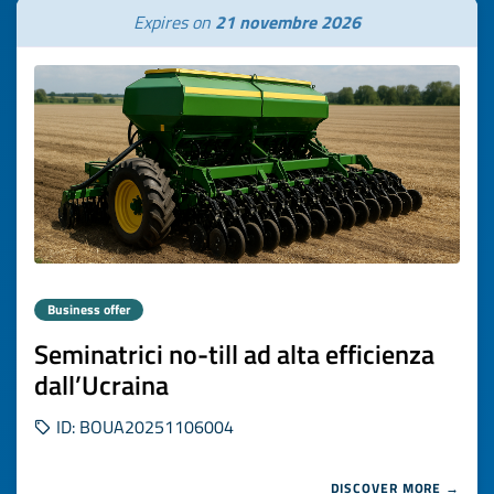
Expires on
21 novembre 2026
Business offer
Seminatrici no-till ad alta efficienza
dall’Ucraina
ID: BOUA20251106004
DISCOVER MORE →