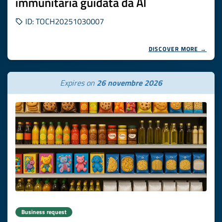
immunitaria guidata da AI
ID: TOCH20251030007
DISCOVER MORE →
Expires on
26 novembre 2026
Business request