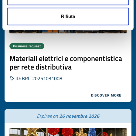
Rifiuta
Business request
Materiali elettrici e componentistica
per rete distributiva
ID: BRLT20251031008
DISCOVER MORE →
Expires on
26 novembre 2026