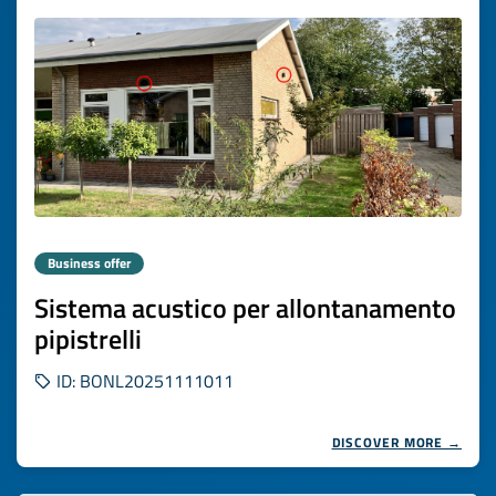
Business offer
Sistema acustico per allontanamento
pipistrelli
ID: BONL20251111011
DISCOVER MORE →