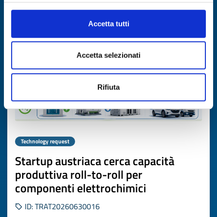
Expires on
17 luglio 2027
Accetta tutti
Accetta selezionati
Rifiuta
Technology request
Startup austriaca cerca capacità
produttiva roll-to-roll per
componenti elettrochimici
ID: TRAT20260630016