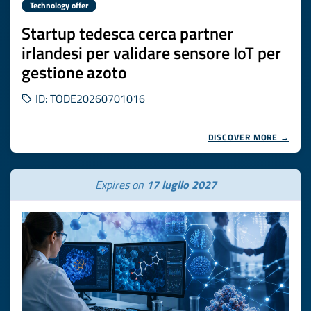
Technology offer
Startup tedesca cerca partner
irlandesi per validare sensore IoT per
gestione azoto
ID: TODE20260701016
DISCOVER MORE →
Expires on
17 luglio 2027