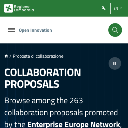
NTENUTO PRINCIPALE
EN
Open Innovation
/
Proposte di collaborazione
COLLABORATION
PROPOSALS
Browse among the 263
collaboration proposals promoted
by the
Enterprise Europe Network
,