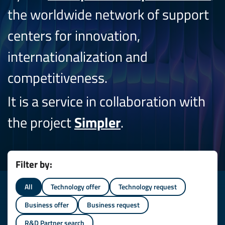
the worldwide network of support
centers for innovation,
internationalization and
competitiveness.
It is a service in collaboration with
the project
Simpler
.
Filter by:
All
Technology offer
Technology request
Business offer
Business request
R&D Partner search