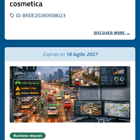
cosmetica
ID: BRDE20260508023
DISCOVER MORE →
Expires on
16 luglio 2027
Business request