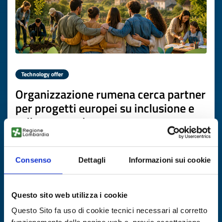
Technology offer
Organizzazione rumena cerca partner
per progetti europei su inclusione e
sviluppo rurale
ID: TORO20260706008
Consenso
Dettagli
Informazioni sui cookie
DISCOVER MORE →
Questo sito web utilizza i cookie
Expires on
17 luglio 2027
Questo Sito fa uso di cookie tecnici necessari al corretto