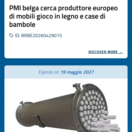
PMI belga cerca produttore europeo
di mobili gioco in legno e case di
bambole
ID: BRBE20260429015
DISCOVER MORE →
Expires on
19 maggio 2027