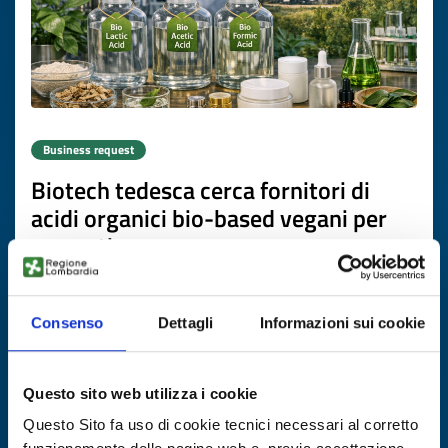
Business request
Biotech tedesca cerca fornitori di
acidi organici bio-based vegani per
cosmetica
ID: BRDE20260508023
Consenso
Dettagli
Informazioni sui cookie
DISCOVER MORE →
Questo sito web utilizza i cookie
Expires on
16 luglio 2027
Questo Sito fa uso di cookie tecnici necessari al corretto