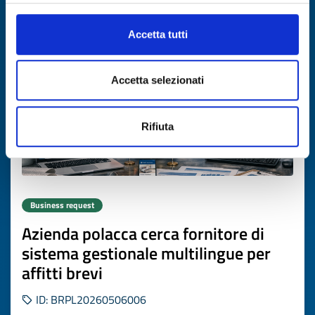
Expires on
16 luglio 2027
Accetta tutti
Accetta selezionati
Rifiuta
Business request
Azienda polacca cerca fornitore di
sistema gestionale multilingue per
affitti brevi
ID: BRPL20260506006