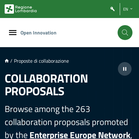
NTENUTO PRINCIPALE
EN
Open Innovation
/
Proposte di collaborazione
COLLABORATION
PROPOSALS
Browse among the 263
collaboration proposals promoted
by the
Enterprise Europe Network
,