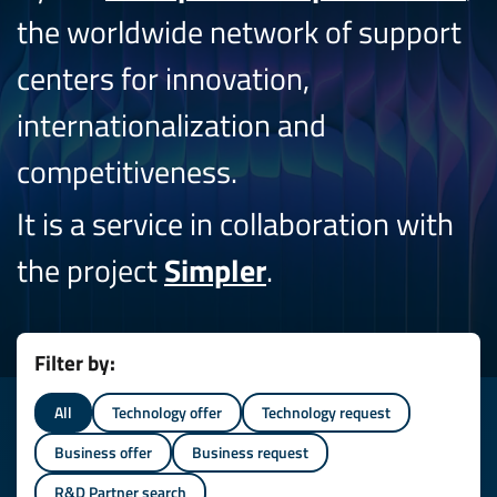
the worldwide network of support
centers for innovation,
internationalization and
competitiveness.
It is a service in collaboration with
the project
Simpler
.
Filter by:
All
Technology offer
Technology request
Business offer
Business request
R&D Partner search