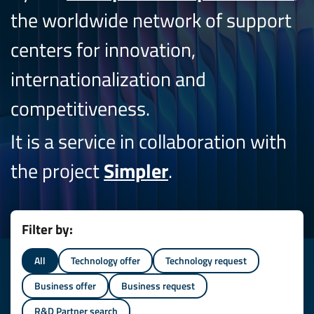
the worldwide network of support
centers for innovation,
internationalization and
competitiveness.
It is a service in collaboration with
the project
Simpler
.
Filter by:
All
Technology offer
Technology request
Business offer
Business request
R&D Partner search