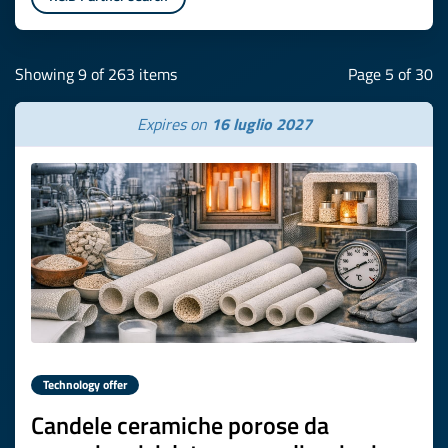
Showing 9 of 263 items
Page 5 of 30
Expires on
16 luglio 2027
Technology offer
Candele ceramiche porose da