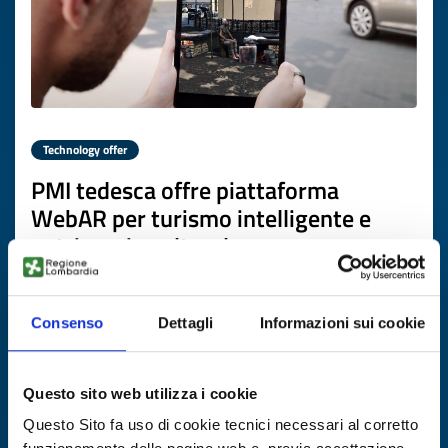
Technology offer
PMI tedesca offre piattaforma
WebAR per turismo intelligente e
patrimonio culturale
ID: TODE20260417001
Consenso
Dettagli
Informazioni sui cookie
DISCOVER MORE →
Questo sito web utilizza i cookie
Expires on
22 giugno 2027
Questo Sito fa uso di cookie tecnici necessari al corretto