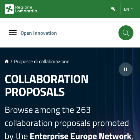
NTENUTO PRINCIPALE
EN
Open Innovation
/
Proposte di collaborazione
COLLABORATION
PROPOSALS
Browse among the 263
collaboration proposals promoted
by the
Enterprise Europe Network
,