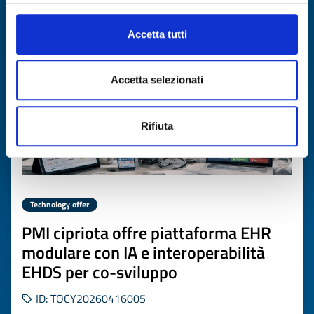
Expires on
16 giugno 2027
Accetta tutti
Accetta selezionati
Rifiuta
Technology offer
PMI cipriota offre piattaforma EHR
modulare con IA e interoperabilità
EHDS per co-sviluppo
ID: TOCY20260416005