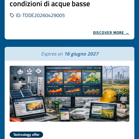
condizioni di acque basse
ID: TODE20260429005
DISCOVER MORE →
Expires on
16 giugno 2027
Technology offer