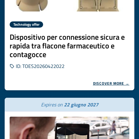
Technology offer
Dispositivo per connessione sicura e
rapida tra flacone farmaceutico e
contagocce
ID: TOES20260422022
DISCOVER MORE →
Expires on
22 giugno 2027