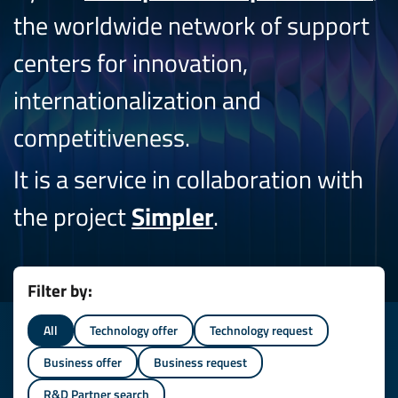
the worldwide network of support
centers for innovation,
internationalization and
competitiveness.
It is a service in collaboration with
the project
Simpler
.
Filter by:
All
Technology offer
Technology request
Business offer
Business request
R&D Partner search