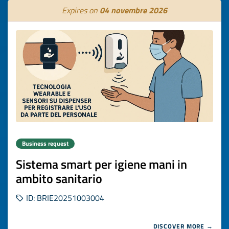
Expires on
04 novembre 2026
Business request
Sistema smart per igiene mani in
ambito sanitario
ID: BRIE20251003004
DISCOVER MORE →