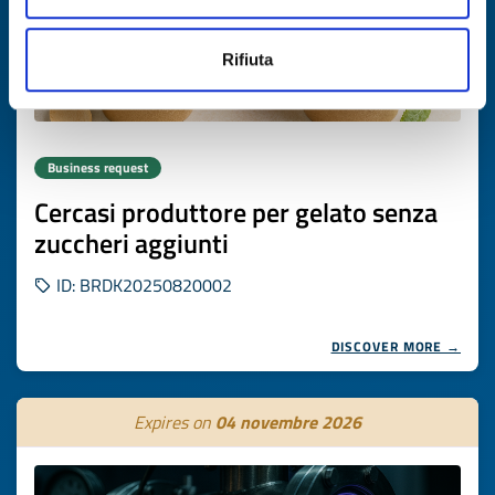
Rifiuta
Business request
Cercasi produttore per gelato senza
zuccheri aggiunti
ID: BRDK20250820002
DISCOVER MORE →
Expires on
04 novembre 2026