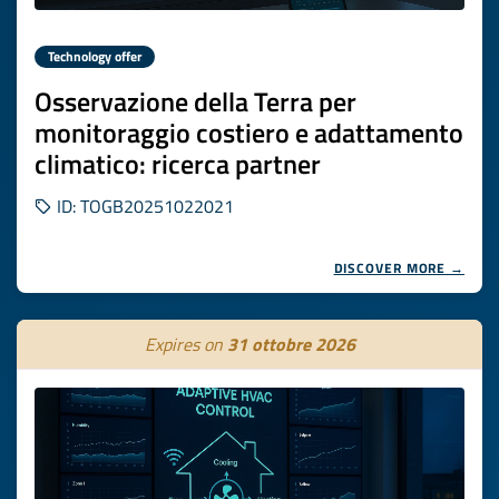
Technology offer
Osservazione della Terra per
monitoraggio costiero e adattamento
climatico: ricerca partner
ID: TOGB20251022021
DISCOVER MORE →
Expires on
31 ottobre 2026