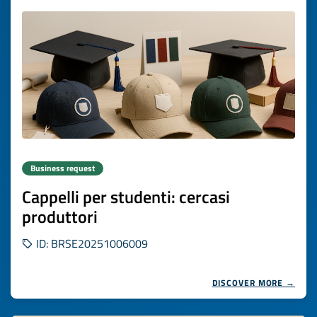
Business request
Cappelli per studenti: cercasi
produttori
ID: BRSE20251006009
DISCOVER MORE →