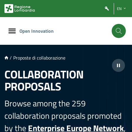
NTENUTO PRINCIPALE
EN
Open Innovation
/
Proposte di collaborazione
COLLABORATION
PROPOSALS
Browse among the 259
collaboration proposals promoted
by the
Enterprise Europe Network
,