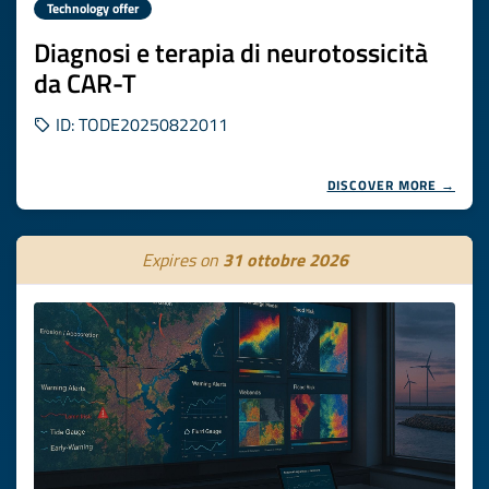
Technology offer
Diagnosi e terapia di neurotossicità
da CAR-T
ID: TODE20250822011
DISCOVER MORE →
Expires on
31 ottobre 2026