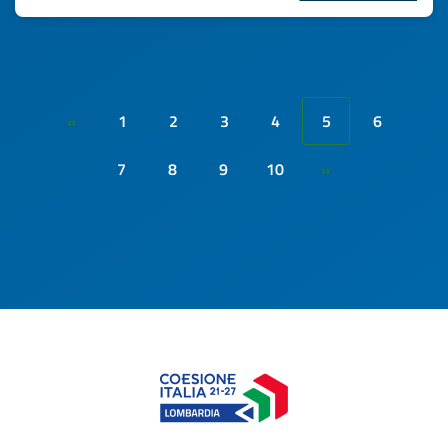
1
2
3
4
5
6
«
7
8
9
10
»