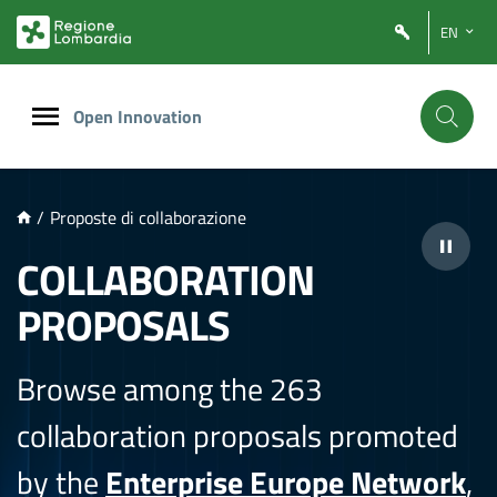
NTENUTO PRINCIPALE
EN
Open Innovation
/
Proposte di collaborazione
COLLABORATION
PROPOSALS
Browse among the 263
collaboration proposals promoted
by the
Enterprise Europe Network
,