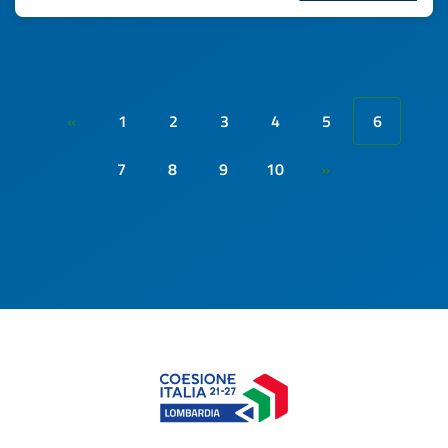
1
2
3
4
5
6
«
7
8
9
10
»