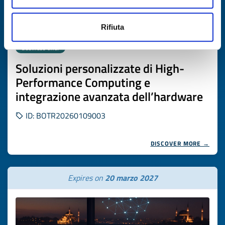
Rifiuta
Business offer
Soluzioni personalizzate di High-
Performance Computing e
integrazione avanzata dell’hardware
ID: BOTR20260109003
DISCOVER MORE →
Expires on
20 marzo 2027