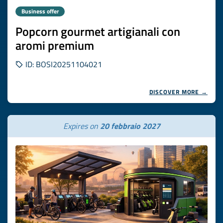
Business offer
Popcorn gourmet artigianali con
aromi premium
ID: BOSI20251104021
DISCOVER MORE →
Expires on
20 febbraio 2027