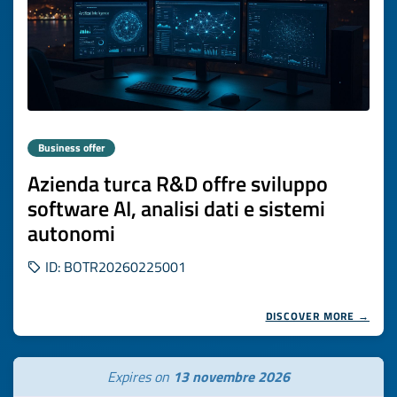
Business offer
Azienda turca R&D offre sviluppo
software AI, analisi dati e sistemi
autonomi
ID: BOTR20260225001
DISCOVER MORE →
Expires on
13 novembre 2026