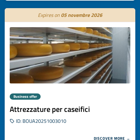
Expires on
05 novembre 2026
Business offer
Attrezzature per caseifici
ID: BOUA20251003010
DISCOVER MORE →