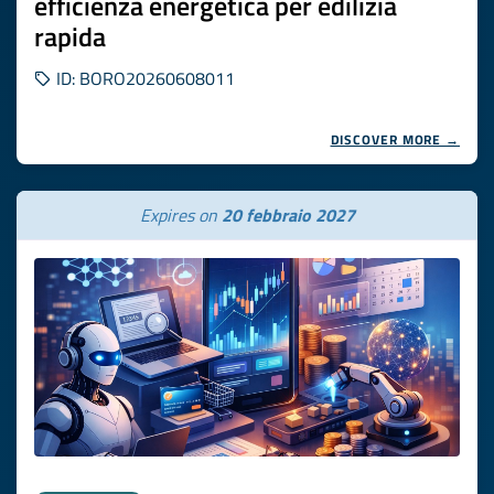
efficienza energetica per edilizia
rapida
ID: BORO20260608011
DISCOVER MORE →
Expires on
20 febbraio 2027