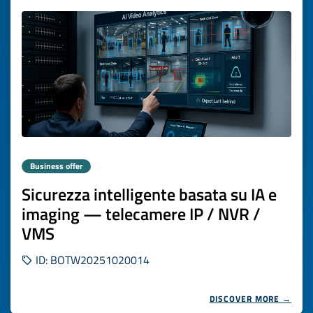
Business offer
Sicurezza intelligente basata su IA e
imaging — telecamere IP / NVR /
VMS
ID: BOTW20251020014
DISCOVER MORE →