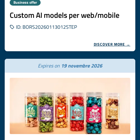
Business offer
Custom AI models per web/mobile
ID: BORS20260113012STEP
DISCOVER MORE →
Expires on
19 novembre 2026