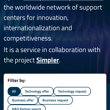
the worldwide network of support
centers for innovation,
internationalization and
competitiveness.
It is a service in collaboration with
the project
Simpler
.
Filter by:
All
Technology offer
Technology request
Business offer
Business request
R&D Partner search