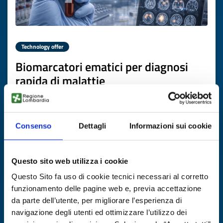
Technology offer
Biomarcatori ematici per diagnosi
rapida di malattie
neuroimmunologiche
ID: TODE20251118012
Consenso
Dettagli
Informazioni sui cookie
DISCOVER MORE →
Questo sito web utilizza i cookie
Expires on
12 novembre 2026
Questo Sito fa uso di cookie tecnici necessari al corretto
funzionamento delle pagine web e, previa accettazione
da parte dell’utente, per migliorare l’esperienza di
navigazione degli utenti ed ottimizzare l’utilizzo dei