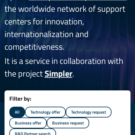
the worldwide network of support
centers for innovation,
internationalization and
competitiveness.
It is a service in collaboration with
the project
Simpler
.
Filter by:
All
Technology offer
Technology request
Business offer
Business request
R&D Partner search