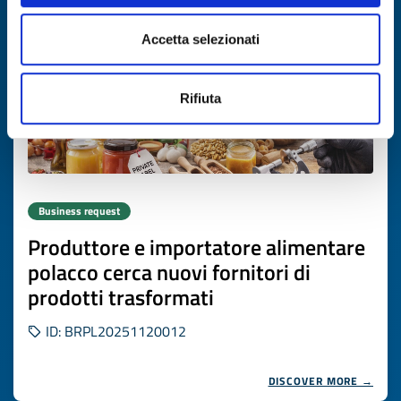
Accetta selezionati
Rifiuta
Business request
Produttore e importatore alimentare
polacco cerca nuovi fornitori di
prodotti trasformati
ID: BRPL20251120012
DISCOVER MORE →