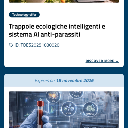
Technology offer
Trappole ecologiche intelligenti e
sistema AI anti-parassiti
ID: TOES20251030020
DISCOVER MORE →
Expires on
18 novembre 2026