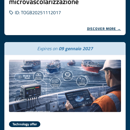
microvascolarizzazione
ID: TOGB20251112017
DISCOVER MORE →
Expires on
09 gennaio 2027
Technology offer