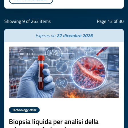
Showing 9 of 263 items
Page 13 of 30
Expires on
22 dicembre 2026
Technology offer
Biopsia liquida per analisi della