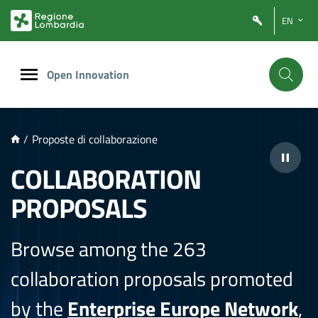
NTENUTO PRINCIPALE
EN
Open Innovation
/
Proposte di collaborazione
COLLABORATION
PROPOSALS
Browse among the 263
collaboration proposals promoted
by the
Enterprise Europe Network
,