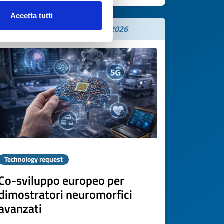
Accetta tutti
Expires on
22 dicembre 2026
Technology request
Co-sviluppo europeo per
dimostratori neuromorfici
avanzati