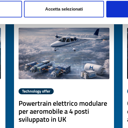
Accetta selezionati
Expires on
22 dicembre 2026
Technology offer
Powertrain elettrico modulare
per aeromobile a 4 posti
sviluppato in UK