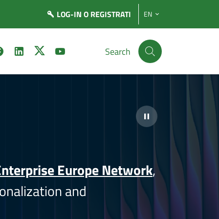
LOG-IN
O REGISTRATI
EN
Search
nterprise Europe Network
,
onalization and