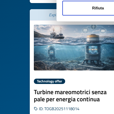
Rifiuta
Expires on
22 dicembre 2026
Technology offer
Turbine mareomotrici senza
pale per energia continua
ID: TOGB20251118014