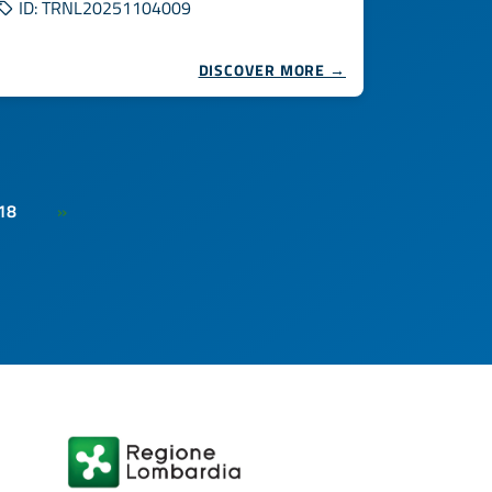
ID: TRNL20251104009
DISCOVER MORE →
18
»