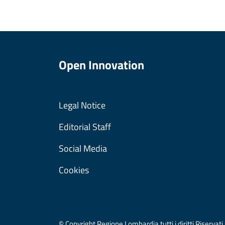
Open Innovation
Legal Notice
Editorial Staff
Social Media
Cookies
© Copyright Regione Lombardia tutti i diritti Riser