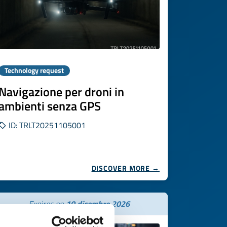
Technology request
Navigazione per droni in
ambienti senza GPS
ID: TRLT20251105001
DISCOVER MORE →
Expires on
10 dicembre 2026