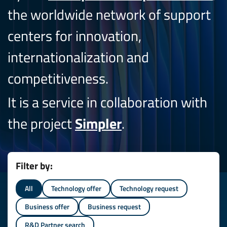
the worldwide network of support
centers for innovation,
internationalization and
competitiveness.
It is a service in collaboration with
the project
Simpler
.
Filter by:
All
Technology offer
Technology request
Business offer
Business request
R&D Partner search