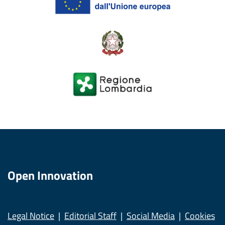
Open Innovation
Legal Notice
Editorial Staff
Social Media
Cookies