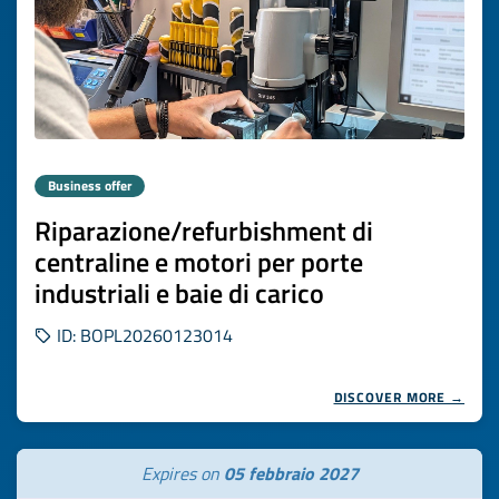
Business offer
Riparazione/refurbishment di
centraline e motori per porte
industriali e baie di carico
ID: BOPL20260123014
DISCOVER MORE →
Expires on
05 febbraio 2027