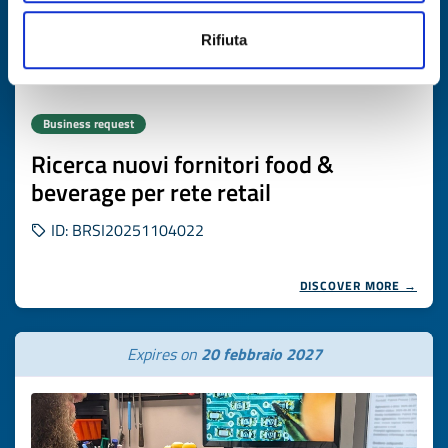
Rifiuta
Business request
Ricerca nuovi fornitori food &
beverage per rete retail
ID: BRSI20251104022
DISCOVER MORE →
Expires on
20 febbraio 2027