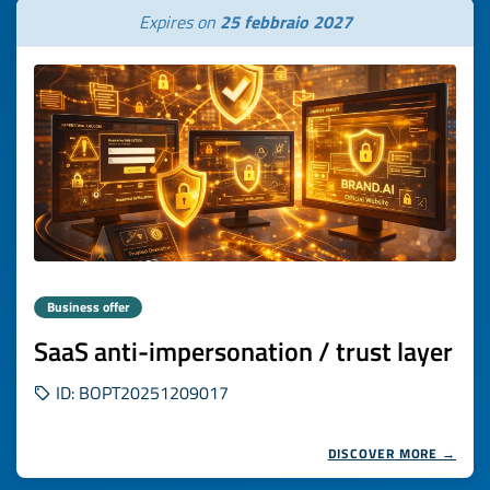
Expires on
25 febbraio 2027
Business offer
SaaS anti-impersonation / trust layer
ID: BOPT20251209017
DISCOVER MORE →