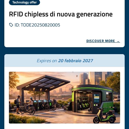
Technology offer
RFID chipless di nuova generazione
ID: TODE20250820005
DISCOVER MORE →
Expires on
20 febbraio 2027