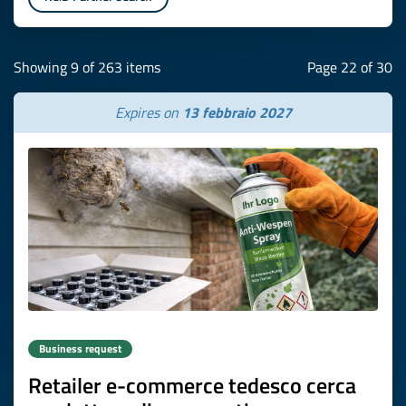
Showing 9 of 263 items
Page 22 of 30
Expires on
13 febbraio 2027
Business request
Retailer e-commerce tedesco cerca