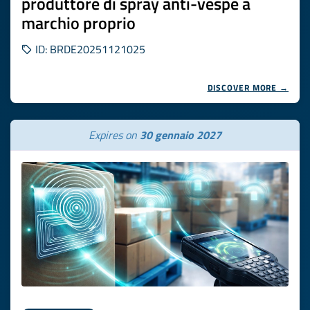
produttore di spray anti-vespe a
marchio proprio
ID: BRDE20251121025
DISCOVER MORE →
Expires on
30 gennaio 2027