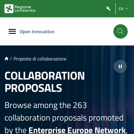
NTENUTO PRINCIPALE
EN
Open Innovation
/
Proposte di collaborazione
COLLABORATION
PROPOSALS
Browse among the 263
collaboration proposals promoted
by the
Enterprise Europe Network
,