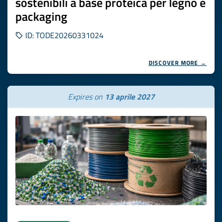
sostenibili a base proteica per legno e
packaging
ID: TODE20260331024
DISCOVER MORE →
Expires on
13 aprile 2027