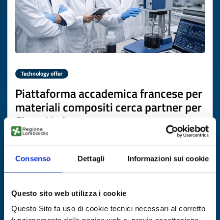
Technology offer
Piattaforma accademica francese per
materiali compositi cerca partner per
Clean Hydrogen
ID: TOFR20260331013
Consenso
Dettagli
Informazioni sui cookie
DISCOVER MORE →
Questo sito web utilizza i cookie
Expires on
16 aprile 2027
Questo Sito fa uso di cookie tecnici necessari al corretto