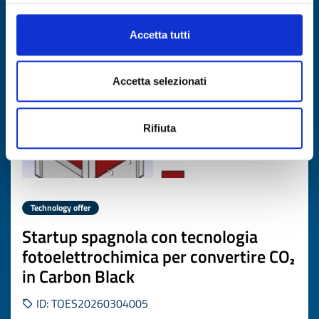
Expires on
16 aprile 2027
Accetta tutti
Accetta selezionati
Rifiuta
Technology offer
Startup spagnola con tecnologia
fotoelettrochimica per convertire CO₂
in Carbon Black
ID: TOES20260304005