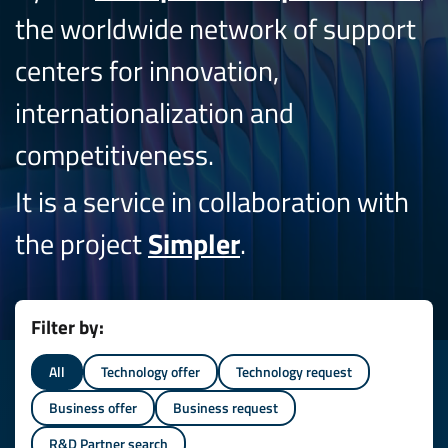
the worldwide network of support
centers for innovation,
internationalization and
competitiveness.
It is a service in collaboration with
the project
Simpler
.
Filter by:
All
Technology offer
Technology request
Business offer
Business request
R&D Partner search