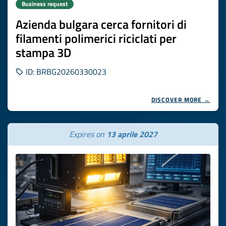
Business request
Azienda bulgara cerca fornitori di
filamenti polimerici riciclati per
stampa 3D
ID: BRBG20260330023
DISCOVER MORE →
Expires on
13 aprile 2027