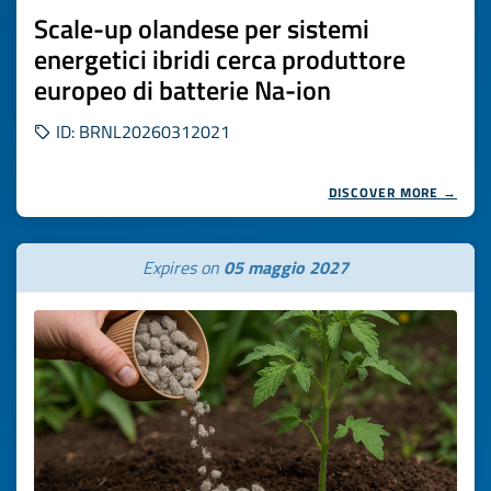
Scale-up olandese per sistemi
energetici ibridi cerca produttore
europeo di batterie Na-ion
ID: BRNL20260312021
DISCOVER MORE →
Expires on
05 maggio 2027