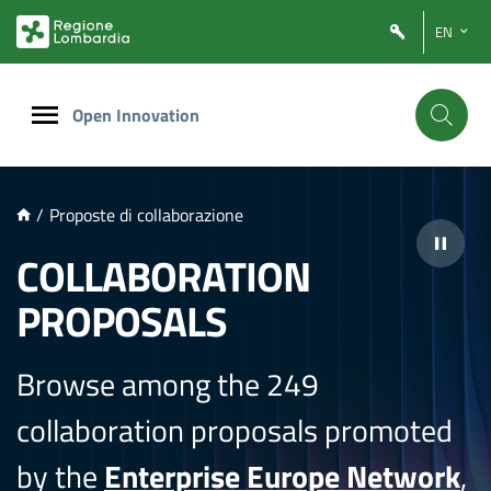
NTENUTO PRINCIPALE
EN
Open Innovation
/
Proposte di collaborazione
COLLABORATION
PROPOSALS
Browse among the 249
collaboration proposals promoted
by the
Enterprise Europe Network
,