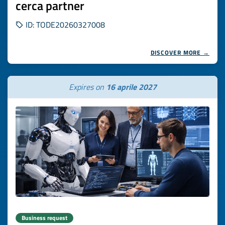
cerca partner
ID: TODE20260327008
DISCOVER MORE →
Expires on
16 aprile 2027
Business request