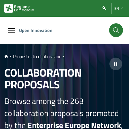
NTENUTO PRINCIPALE
EN
Open Innovation
/
Proposte di collaborazione
COLLABORATION
PROPOSALS
Browse among the 263
collaboration proposals promoted
by the
Enterprise Europe Network
,