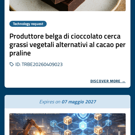
Technology request
Produttore belga di cioccolato cerca
grassi vegetali alternativi al cacao per
praline
ID: TRBE20260409023
DISCOVER MORE →
Expires on
07 maggio 2027