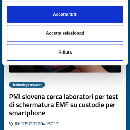
Expires on
07 maggio 2027
Accetta tutti
Accetta selezionati
Rifiuta
Technology request
PMI slovena cerca laboratori per test
di schermatura EMF su custodie per
smartphone
ID: TRSI20260415013