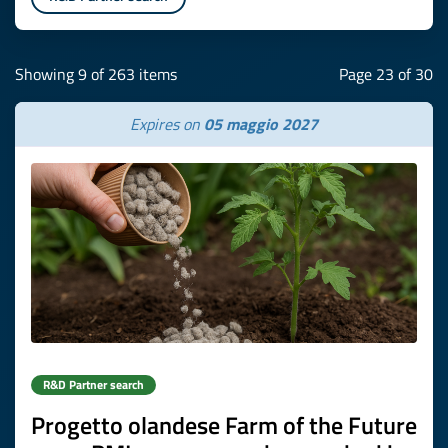
Showing 9 of 263 items
Page 23 of 30
Expires on
05 maggio 2027
R&D Partner search
Progetto olandese Farm of the Future