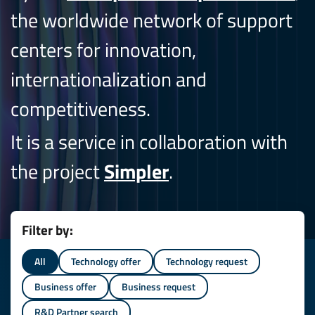
the worldwide network of support
centers for innovation,
internationalization and
competitiveness.
It is a service in collaboration with
the project
Simpler
.
Filter by:
All
Technology offer
Technology request
Business offer
Business request
R&D Partner search