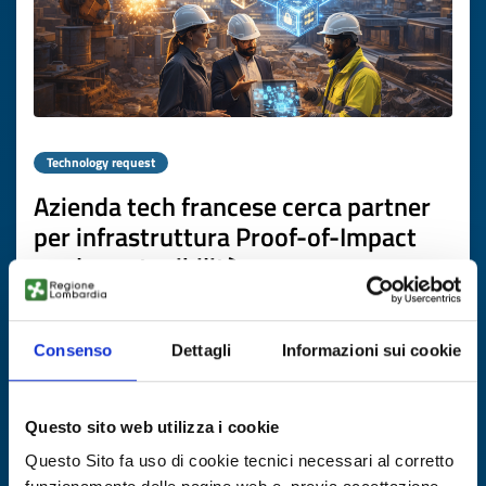
Technology request
Azienda tech francese cerca partner
per infrastruttura Proof-of-Impact
per la sostenibilità
ID: TRFR20260410008
Consenso
Dettagli
Informazioni sui cookie
DISCOVER MORE →
Questo sito web utilizza i cookie
Expires on
07 maggio 2027
Questo Sito fa uso di cookie tecnici necessari al corretto