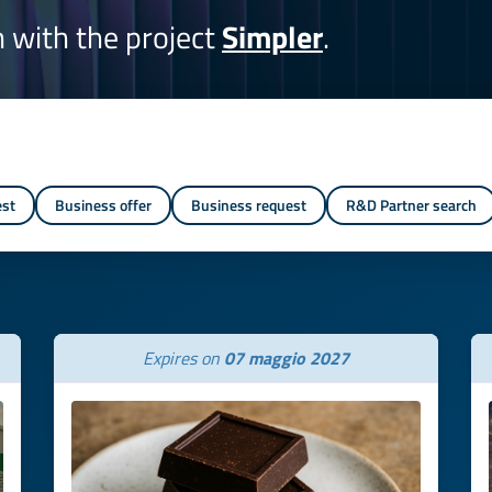
on with the project
Simpler
.
est
Business offer
Business request
R&D Partner search
Expires on
07 maggio 2027