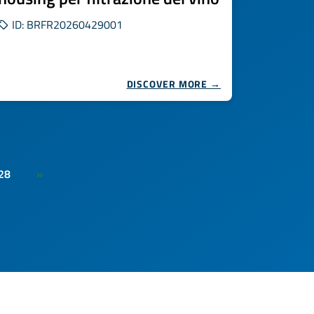
ID: BRFR20260429001
DISCOVER MORE →
28
»