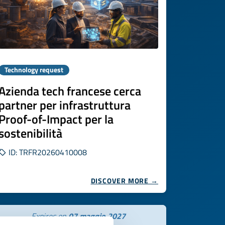
Technology request
Azienda tech francese cerca
partner per infrastruttura
Proof-of-Impact per la
sostenibilità
ID: TRFR20260410008
DISCOVER MORE →
Expires on
07 maggio 2027