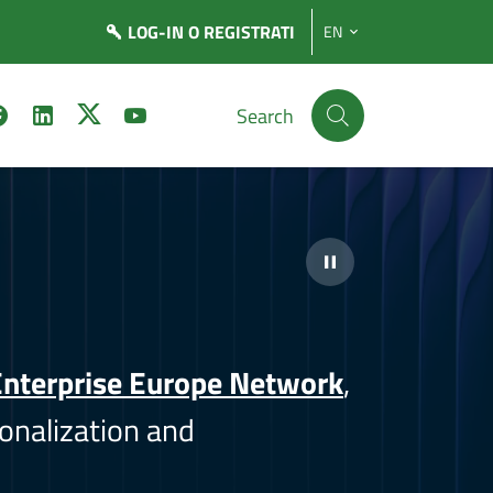
LOG-IN
O REGISTRATI
EN
Search
nterprise Europe Network
,
onalization and