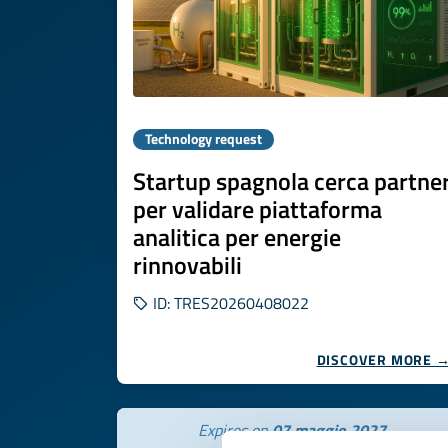
Technology request
Startup spagnola cerca partne
per validare piattaforma
analitica per energie
rinnovabili
ID: TRES20260408022
DISCOVER MORE 
Expires on
07 maggio 2027