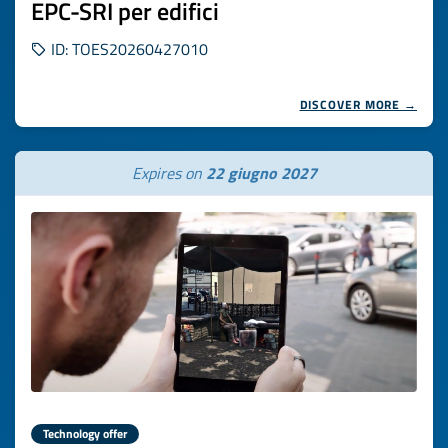
EPC-SRI per edifici
ID: TOES20260427010
DISCOVER MORE →
Expires on
22 giugno 2027
Technology offer