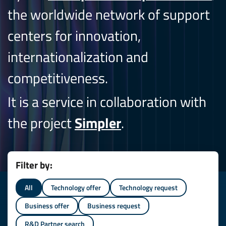
the worldwide network of support
centers for innovation,
internationalization and
competitiveness.
It is a service in collaboration with
the project
Simpler
.
Filter by:
All
Technology offer
Technology request
Business offer
Business request
R&D Partner search