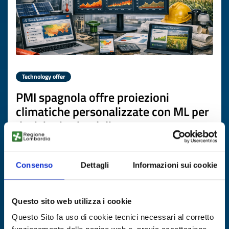
Technology offer
PMI spagnola offre proiezioni
climatiche personalizzate con ML per
decisioni aziendali
ID: TOES20260506013
Consenso
Dettagli
Informazioni sui cookie
DISCOVER MORE →
Questo sito web utilizza i cookie
Expires on
16 giugno 2027
Questo Sito fa uso di cookie tecnici necessari al corretto