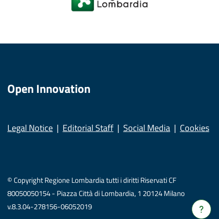
Open Innovation
Legal Notice
Editorial Staff
Social Media
Cookies
© Copyright Regione Lombardia tutti i diritti Riservati CF
80050050154 - Piazza Città di Lombardia, 1 20124 Milano
v.8.3.04-278156-06052019
Verrà