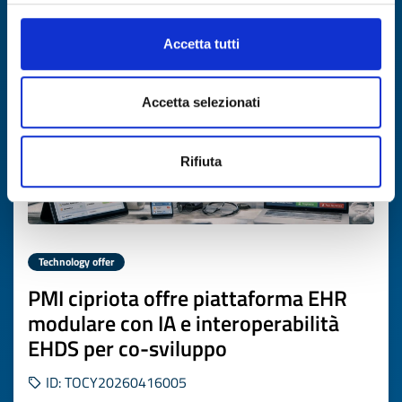
Expires on
16 giugno 2027
Accetta tutti
Accetta selezionati
Rifiuta
Technology offer
PMI cipriota offre piattaforma EHR
modulare con IA e interoperabilità
EHDS per co-sviluppo
ID: TOCY20260416005