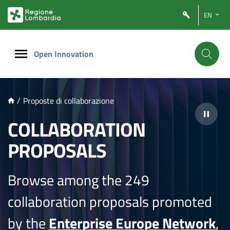
NTENUTO PRINCIPALE
EN
Open Innovation
/
Proposte di collaborazione
COLLABORATION
PROPOSALS
Browse among the 249
collaboration proposals promoted
by the
Enterprise Europe Network
,