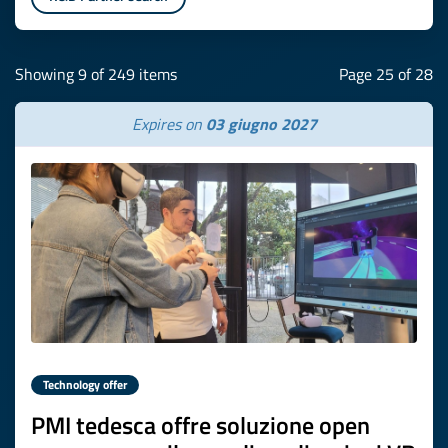
Showing 9 of 249 items
Page 25 of 28
Expires on
03 giugno 2027
Technology offer
PMI tedesca offre soluzione open