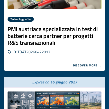
Technology offer
PMI austriaca specializzata in test di
batterie cerca partner per progetti
R&S transnazionali
ID: TOAT20260422017
DISCOVER MORE →
Expires on
16 giugno 2027