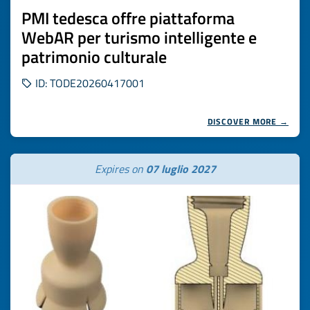
PMI tedesca offre piattaforma
WebAR per turismo intelligente e
patrimonio culturale
ID: TODE20260417001
DISCOVER MORE →
Expires on
07 luglio 2027