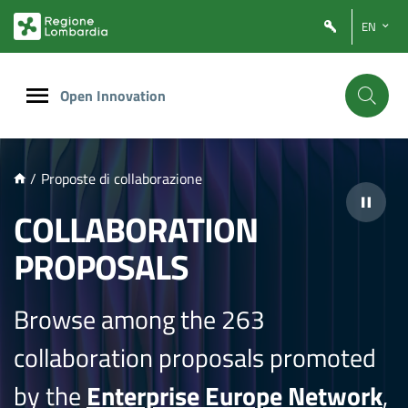
NTENUTO PRINCIPALE
EN
Open Innovation
/
Proposte di collaborazione
COLLABORATION
PROPOSALS
Browse among the 263
collaboration proposals promoted
by the
Enterprise Europe Network
,