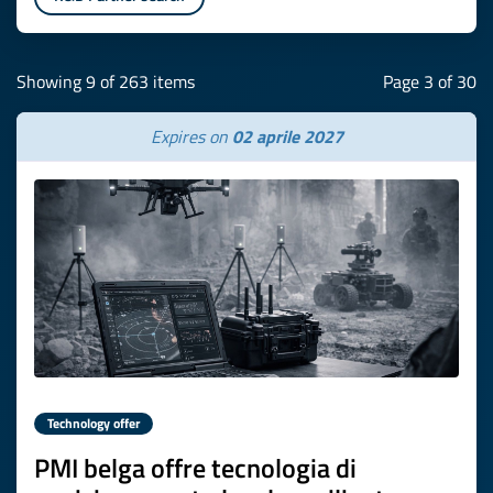
Showing 9 of 263 items
Page 3 of 30
Expires on
02 aprile 2027
Technology offer
PMI belga offre tecnologia di