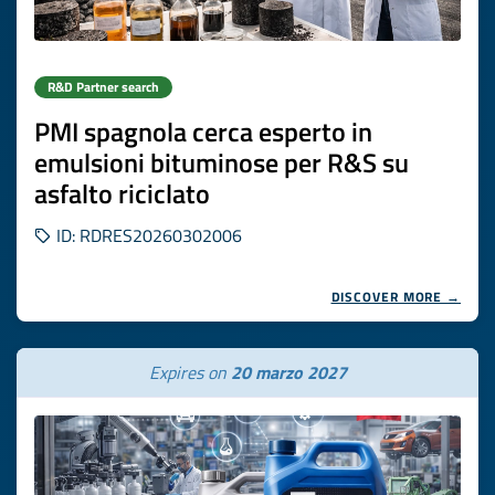
R&D Partner search
PMI spagnola cerca esperto in
emulsioni bituminose per R&S su
asfalto riciclato
ID: RDRES20260302006
DISCOVER MORE →
Expires on
20 marzo 2027