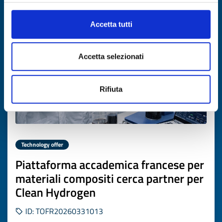
Expires on
16 aprile 2027
Accetta tutti
Accetta selezionati
Rifiuta
Technology offer
Piattaforma accademica francese per
materiali compositi cerca partner per
Clean Hydrogen
ID: TOFR20260331013