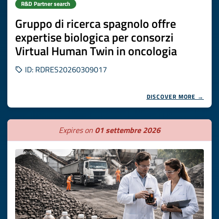
R&D Partner search
Gruppo di ricerca spagnolo offre
expertise biologica per consorzi
Virtual Human Twin in oncologia
ID: RDRES20260309017
DISCOVER MORE →
Expires on
01 settembre 2026