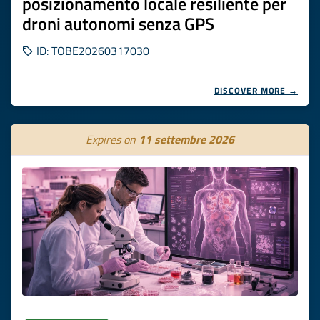
posizionamento locale resiliente per
droni autonomi senza GPS
ID: TOBE20260317030
DISCOVER MORE →
Expires on
11 settembre 2026