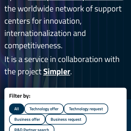
the worldwide network of support
centers for innovation,
internationalization and
competitiveness.
It is a service in collaboration with
the project
Simpler
.
Filter by:
All
Technology offer
Technology request
Business offer
Business request
R&D Partner search