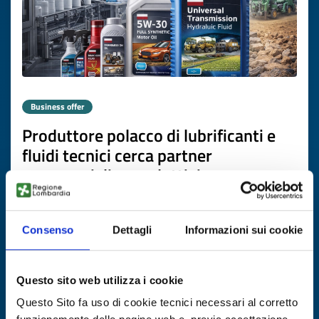
Business offer
Produttore polacco di lubrificanti e
fluidi tecnici cerca partner
commerciali e produttivi
ID: BOPL20251117011
Consenso
Dettagli
Informazioni sui cookie
DISCOVER MORE →
Questo sito web utilizza i cookie
Expires on
20 marzo 2027
Questo Sito fa uso di cookie tecnici necessari al corretto