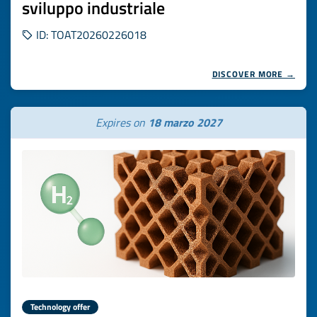
sviluppo industriale
ID: TOAT20260226018
DISCOVER MORE →
Expires on
18 marzo 2027
Technology offer