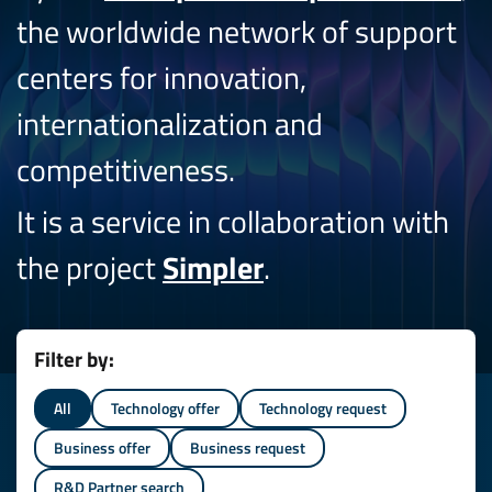
the worldwide network of support
centers for innovation,
internationalization and
competitiveness.
It is a service in collaboration with
the project
Simpler
.
Filter by:
All
Technology offer
Technology request
Business offer
Business request
R&D Partner search