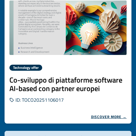
Technology offer
Co-sviluppo di piattaforme software
AI-based con partner europei
ID: TOCO20251106017
DISCOVER MORE →