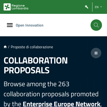
NTENUTO PRINCIPALE
EN
Open Innovation
/
Proposte di collaborazione
COLLABORATION
PROPOSALS
Browse among the 263
collaboration proposals promoted
by the
Enterprise Europe Network
,