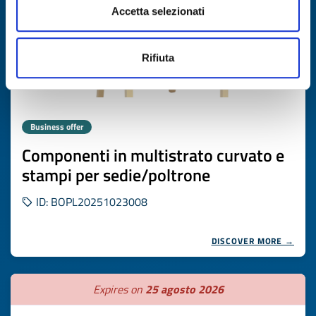
Accetta selezionati
Rifiuta
Business offer
Componenti in multistrato curvato e
stampi per sedie/poltrone
ID: BOPL20251023008
DISCOVER MORE →
Expires on
25 agosto 2026