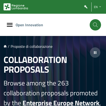
NTENUTO PRINCIPALE
EN
Open Innovation
/
Proposte di collaborazione
COLLABORATION
PROPOSALS
Browse among the 263
collaboration proposals promoted
by the
Enterprise Europe Network
,