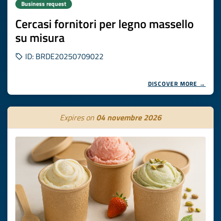
Business request
Cercasi fornitori per legno massello
su misura
ID: BRDE20250709022
DISCOVER MORE →
Expires on
04 novembre 2026