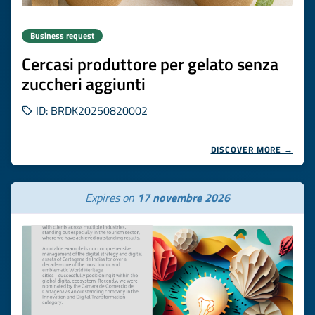
Business request
Cercasi produttore per gelato senza
zuccheri aggiunti
ID: BRDK20250820002
DISCOVER MORE →
Expires on
17 novembre 2026