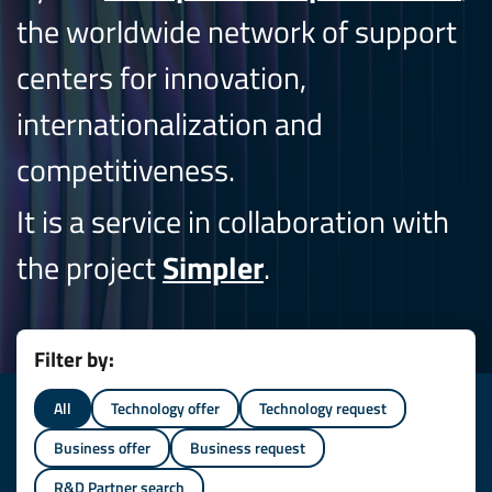
the worldwide network of support
centers for innovation,
internationalization and
competitiveness.
It is a service in collaboration with
the project
Simpler
.
Filter by:
All
Technology offer
Technology request
Business offer
Business request
R&D Partner search