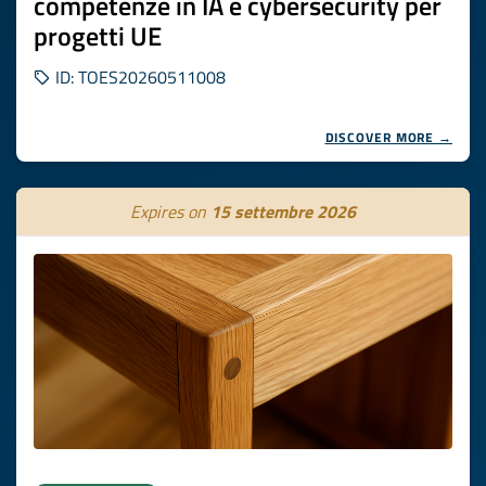
competenze in IA e cybersecurity per
progetti UE
ID: TOES20260511008
DISCOVER MORE →
Expires on
15 settembre 2026