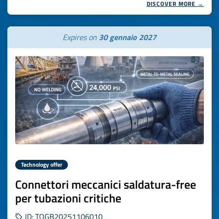
DISCOVER MORE →
Expires on
30 gennaio 2027
Technology offer
Connettori meccanici saldatura-free
per tubazioni critiche
ID: TOGB20251106010