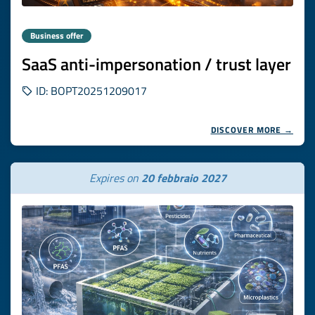
Business offer
SaaS anti-impersonation / trust layer
ID: BOPT20251209017
DISCOVER MORE →
Expires on
20 febbraio 2027