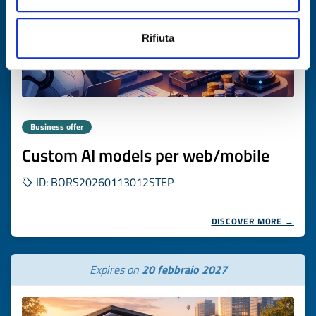
Rifiuta
Business offer
Custom AI models per web/mobile
ID: BORS20260113012STEP
DISCOVER MORE →
Expires on
20 febbraio 2027