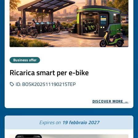
Business offer
Ricarica smart per e-bike
ID: BOSK20251119021STEP
DISCOVER MORE →
Expires on
19 febbraio 2027