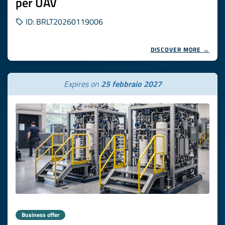
per UAV
ID: BRLT20260119006
DISCOVER MORE →
Expires on
25 febbraio 2027
Business offer