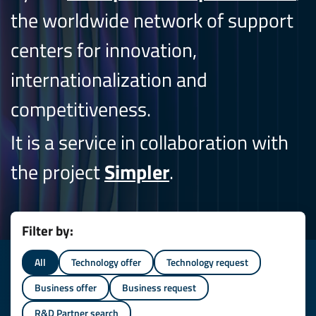
the worldwide network of support
centers for innovation,
internationalization and
competitiveness.
It is a service in collaboration with
the project
Simpler
.
Filter by:
All
Technology offer
Technology request
Business offer
Business request
R&D Partner search