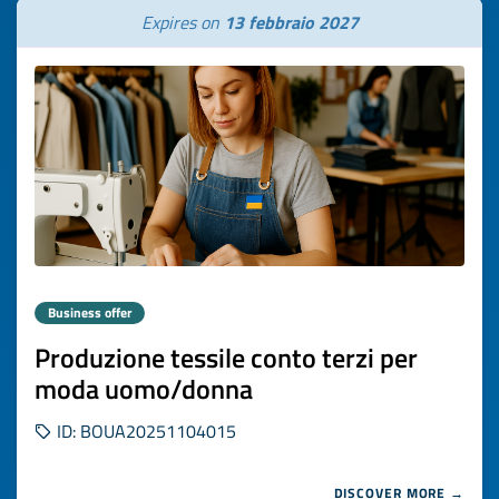
Expires on
13 febbraio 2027
Business offer
Produzione tessile conto terzi per
moda uomo/donna
ID: BOUA20251104015
DISCOVER MORE →