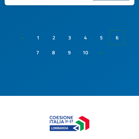
1
2
3
4
5
6
«
7
8
9
10
»