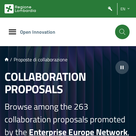
NTENUTO PRINCIPALE
EN
Open Innovation
/
Proposte di collaborazione
COLLABORATION
PROPOSALS
Browse among the 263
collaboration proposals promoted
by the
Enterprise Europe Network
,