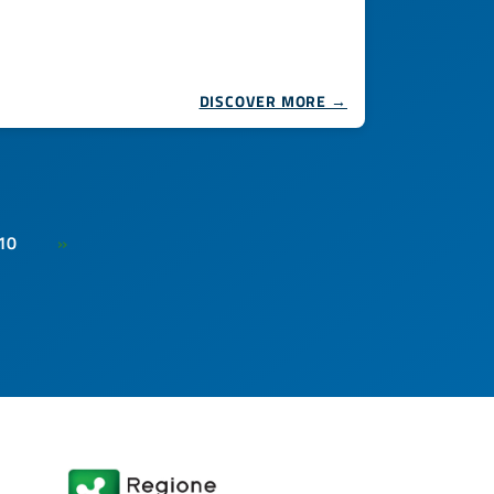
DISCOVER MORE →
10
»