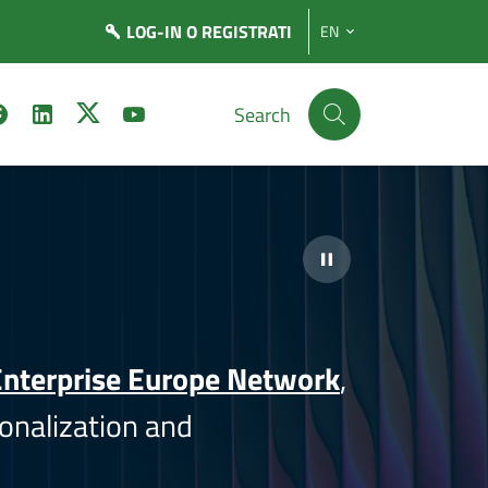
LOG-IN
O REGISTRATI
EN
Search
nterprise Europe Network
,
onalization and