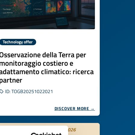
Technology offer
Osservazione della Terra per
monitoraggio costiero e
adattamento climatico: ricerca
partner
ID: TOGB20251022021
DISCOVER MORE →
Expires on
31 ottobre 2026