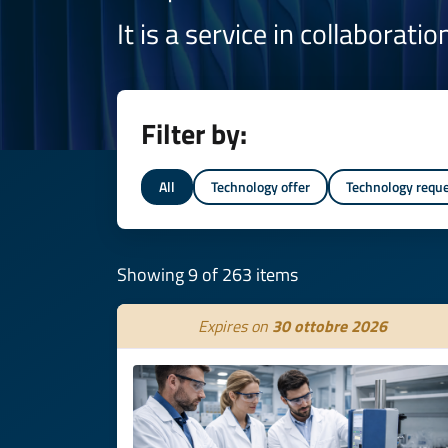
It is a service in collaborati
Filter by:
All
Technology offer
Technology requ
Showing 9 of 263 items
Expires on
30 ottobre 2026