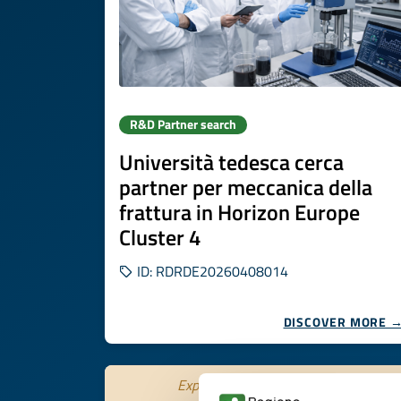
R&D Partner search
Università tedesca cerca
partner per meccanica della
frattura in Horizon Europe
Cluster 4
ID: RDRDE20260408014
DISCOVER MORE 
Expires on
31 ottobre 2026