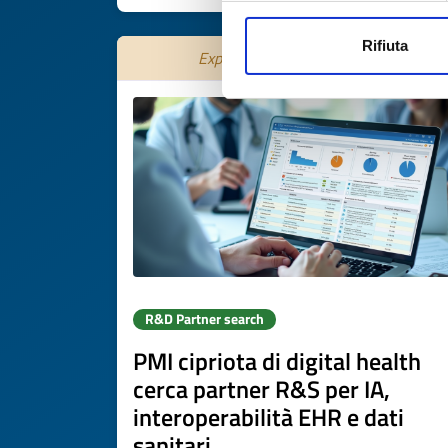
Rifiuta
Expires on
31 ottobre 2026
R&D Partner search
PMI cipriota di digital health
cerca partner R&S per IA,
interoperabilità EHR e dati
sanitari