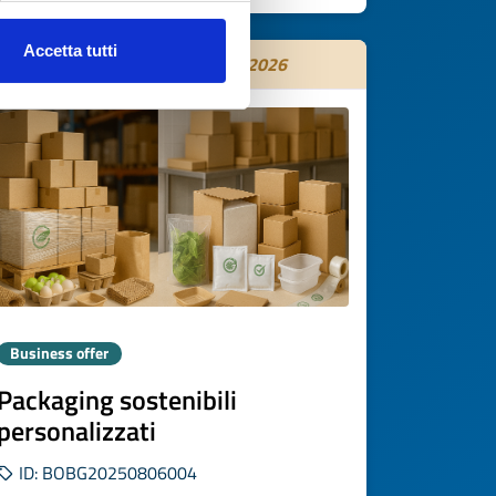
Accetta tutti
Expires on
04 novembre 2026
Business offer
Packaging sostenibili
personalizzati
ID: BOBG20250806004