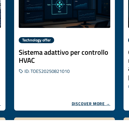
Technology offer
Sistema adattivo per controllo
HVAC
ID: TOES20250821010
→
DISCOVER MORE →
Expires on
31 ottobre 2026