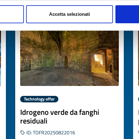
Accetta selezionati
Expires on
31 ottobre 2026
Technology offer
Idrogeno verde da fanghi
residuali
ID: TOFR20250822016