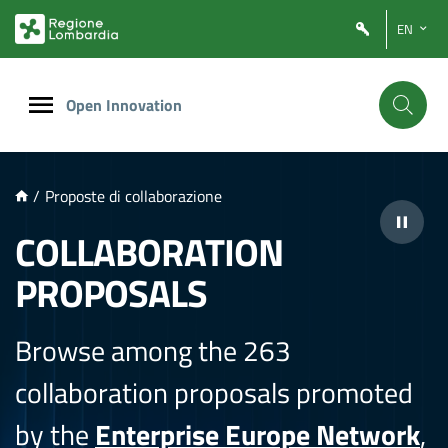
NTENUTO PRINCIPALE
EN
Open Innovation
/
Proposte di collaborazione
COLLABORATION
PROPOSALS
Browse among the 263
collaboration proposals promoted
by the
Enterprise Europe Network
,