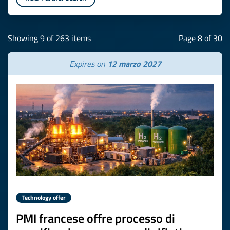
Showing 9 of 263 items
Page 8 of 30
Expires on
12 marzo 2027
Technology offer
PMI francese offre processo di