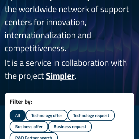
the worldwide network of support
centers for innovation,
internationalization and
competitiveness.
It is a service in collaboration with
the project
Simpler
.
Filter by:
All
Technology offer
Technology request
Business offer
Business request
R&D Partner search