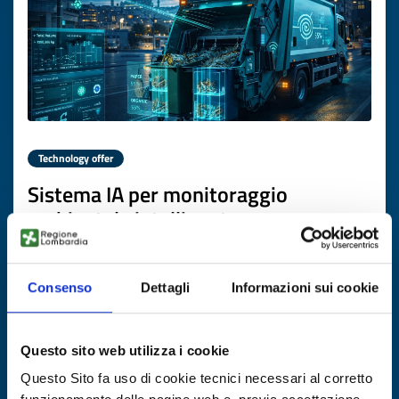
Technology offer
Sistema IA per monitoraggio
ambientale intelligente e
riconoscimento rifiuti per operazioni
urbane sostenibili
Consenso
Dettagli
Informazioni sui cookie
ID: TOTR20260226004
Questo sito web utilizza i cookie
DISCOVER MORE →
Questo Sito fa uso di cookie tecnici necessari al corretto