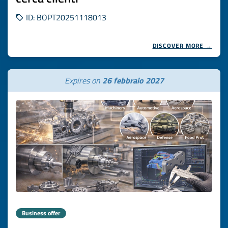
ID: BOPT20251118013
DISCOVER MORE →
Expires on
26 febbraio 2027
Business offer