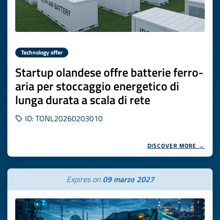
Technology offer
Startup olandese offre batterie ferro-
aria per stoccaggio energetico di
lunga durata a scala di rete
ID: TONL20260203010
DISCOVER MORE →
Expires on
09 marzo 2027