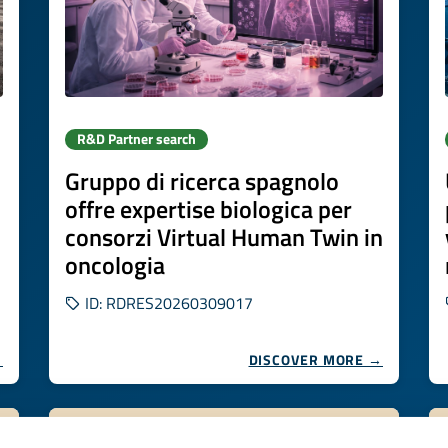
R&D Partner search
Gruppo di ricerca spagnolo
offre expertise biologica per
consorzi Virtual Human Twin in
oncologia
ID: RDRES20260309017
→
DISCOVER MORE →
Expires on
15 settembre 2026