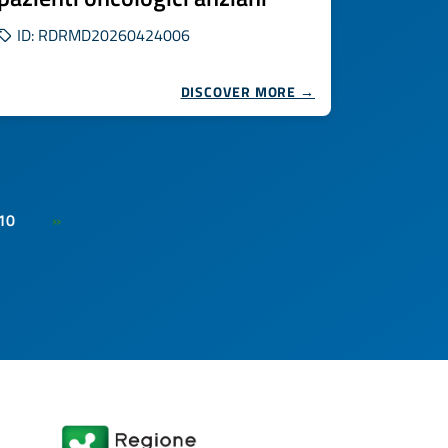
ID: RDRMD20260424006
DISCOVER MORE →
10
»