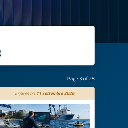
Page 3 of 28
Expires on
11 settembre 2026