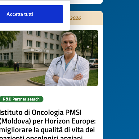
Accetta tutti
Expires on
15 settembre 2026
R&D Partner search
Istituto di Oncologia PMSI
(Moldova) per Horizon Europe:
migliorare la qualità di vita dei
pazienti oncologici anziani