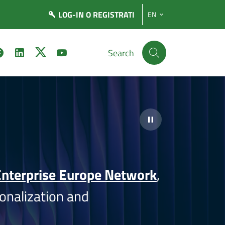
LOG-IN
O REGISTRATI
EN
Search
nterprise Europe Network
,
onalization and