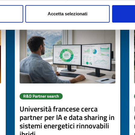
Accetta selezionati
Expires on
15 settembre 2026
R&D Partner search
Università francese cerca
partner per IA e data sharing in
sistemi energetici rinnovabili
ibridi