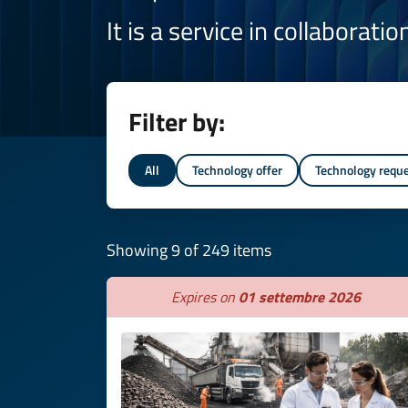
It is a service in collaborati
Filter by:
All
Technology offer
Technology requ
Showing 9 of 249 items
Expires on
01 settembre 2026