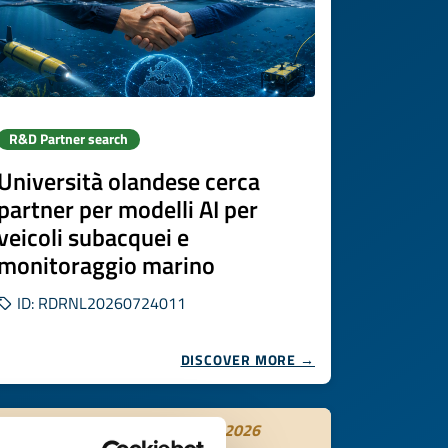
R&D Partner search
Università olandese cerca
partner per modelli AI per
veicoli subacquei e
monitoraggio marino
ID: RDRNL20260724011
DISCOVER MORE →
Expires on
15 settembre 2026