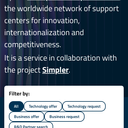
the worldwide network of support
centers for innovation,
internationalization and
competitiveness.
It is a service in collaboration with
the project
Simpler
.
Filter by:
All
Technology offer
Technology request
Business offer
Business request
R&D Partner search