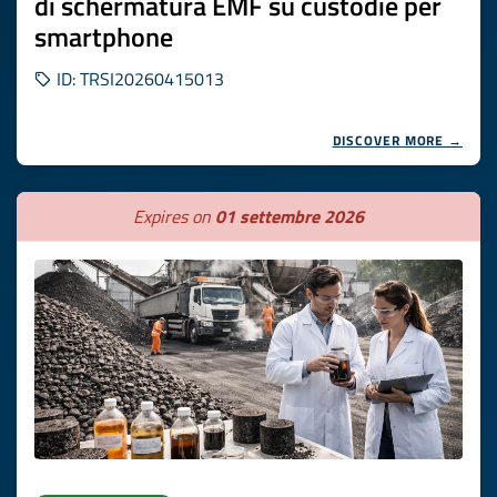
di schermatura EMF su custodie per
smartphone
ID: TRSI20260415013
DISCOVER MORE →
Expires on
01 settembre 2026