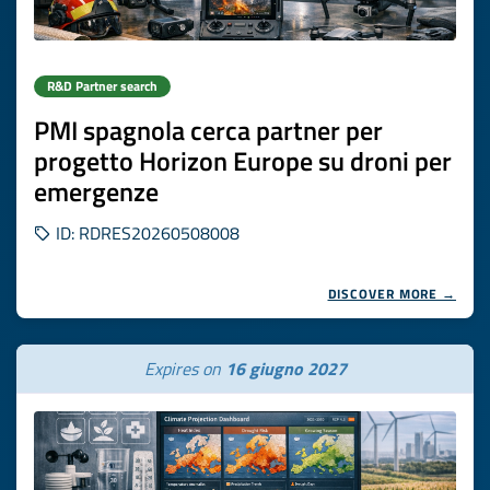
R&D Partner search
PMI spagnola cerca partner per
progetto Horizon Europe su droni per
emergenze
ID: RDRES20260508008
DISCOVER MORE →
Expires on
16 giugno 2027