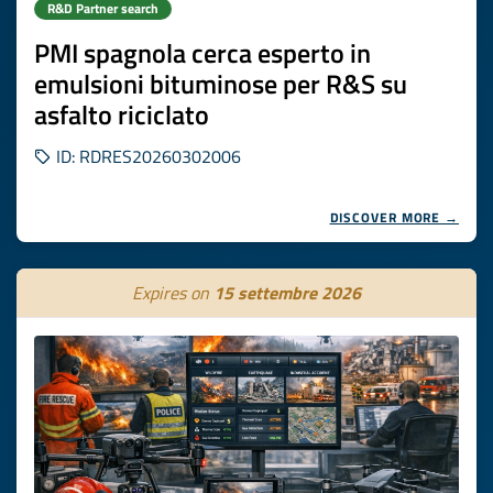
R&D Partner search
PMI spagnola cerca esperto in
emulsioni bituminose per R&S su
asfalto riciclato
ID: RDRES20260302006
DISCOVER MORE →
Expires on
15 settembre 2026