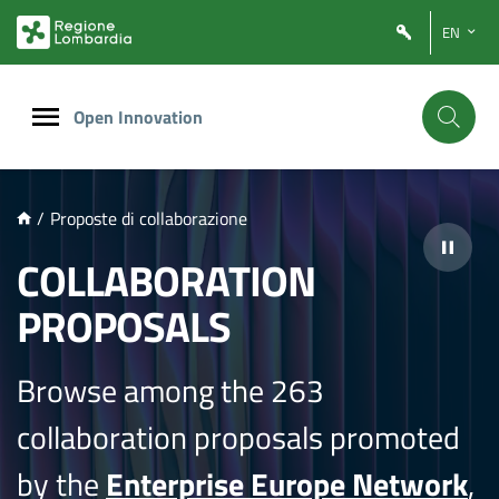
NTENUTO PRINCIPALE
EN
Open Innovation
/
Proposte di collaborazione
COLLABORATION
PROPOSALS
Browse among the 263
collaboration proposals promoted
by the
Enterprise Europe Network
,