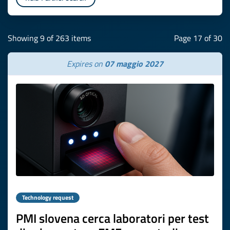
Showing 9 of 263 items
Page 17 of 30
Expires on
07 maggio 2027
Technology request
PMI slovena cerca laboratori per test