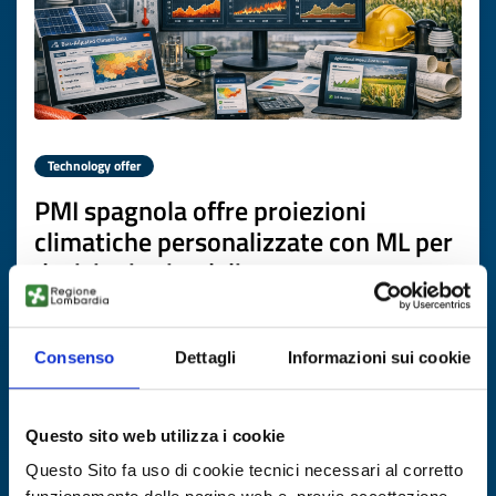
Technology offer
PMI spagnola offre proiezioni
climatiche personalizzate con ML per
decisioni aziendali
ID: TOES20260506013
Consenso
Dettagli
Informazioni sui cookie
DISCOVER MORE →
Questo sito web utilizza i cookie
Expires on
13 marzo 2027
Questo Sito fa uso di cookie tecnici necessari al corretto