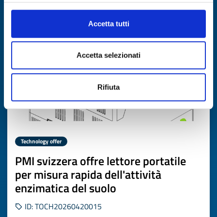
Expires on
03 giugno 2027
Accetta tutti
Accetta selezionati
Rifiuta
Technology offer
PMI svizzera offre lettore portatile
per misura rapida dell'attività
enzimatica del suolo
ID: TOCH20260420015