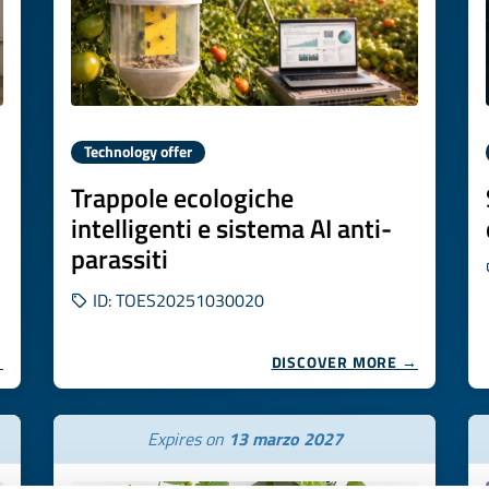
Technology offer
2
Trappole ecologiche
intelligenti e sistema AI anti-
parassiti
ID: TOES20251030020
→
DISCOVER MORE →
Expires on
13 marzo 2027