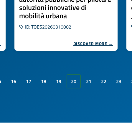
soluzioni innovative di
mobilità urbana
ID: TOES20260310002
→
DISCOVER MORE →
5
16
17
18
19
20
21
22
23