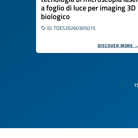
a foglio di luce per imaging 3D
biologico
ID: TOES20260305015
DISCOVER MORE 
1
«