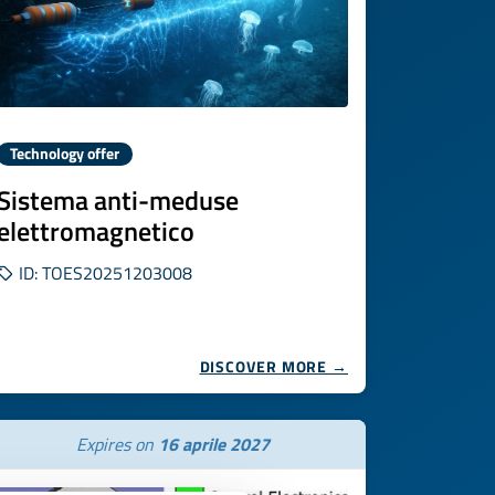
Technology offer
Sistema anti-meduse
elettromagnetico
ID: TOES20251203008
DISCOVER MORE →
Expires on
16 aprile 2027