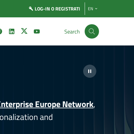
LOG-IN
O REGISTRATI
EN
Search
nterprise Europe Network
,
onalization and