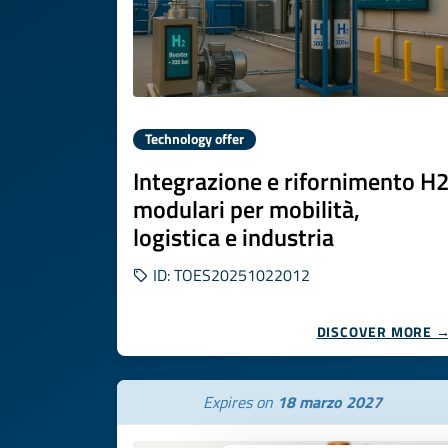
Technology offer
Integrazione e rifornimento H
modulari per mobilità,
logistica e industria
ID: TOES20251022012
DISCOVER MORE 
Expires on
18 marzo 2027