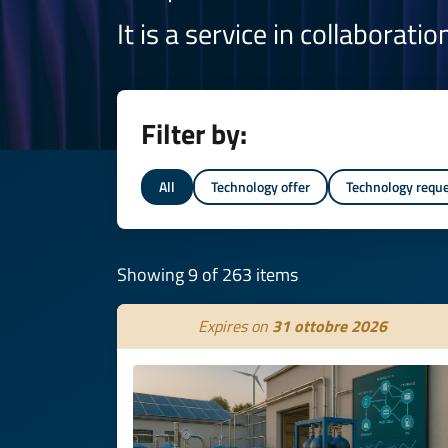
It is a service in collaborati
Filter by:
All
Technology offer
Technology requ
Showing 9 of 263 items
Expires on
31 ottobre 2026