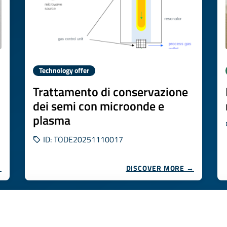
Technology offer
Trattamento di conservazione
dei semi con microonde e
plasma
ID: TODE20251110017
→
DISCOVER MORE →
Expires on
26 novembre 2026