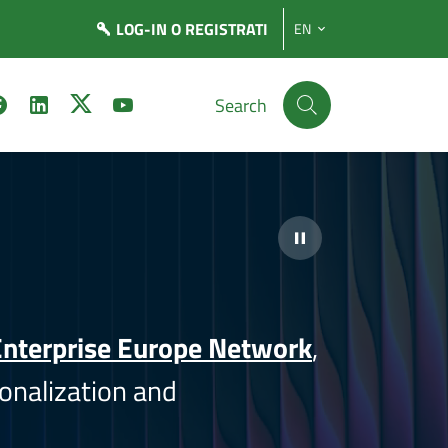
LOG-IN
O REGISTRATI
EN
Search
nterprise Europe Network
,
onalization and