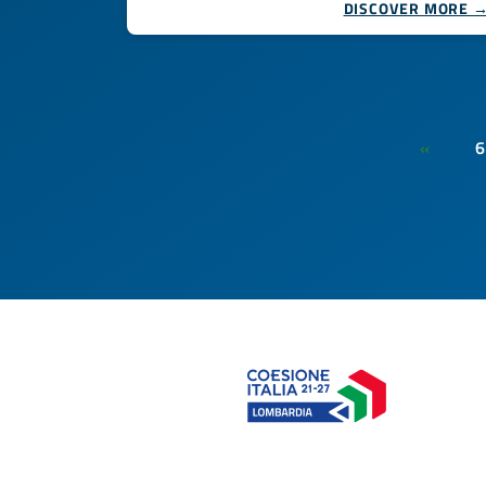
DISCOVER MORE 
6
«