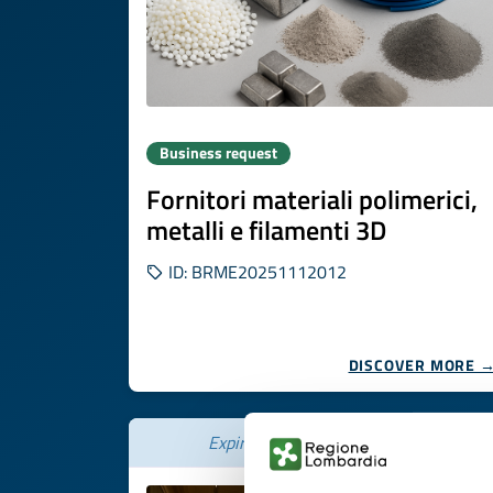
Business request
Fornitori materiali polimerici,
metalli e filamenti 3D
ID: BRME20251112012
DISCOVER MORE 
Expires on
21 novembre 2026