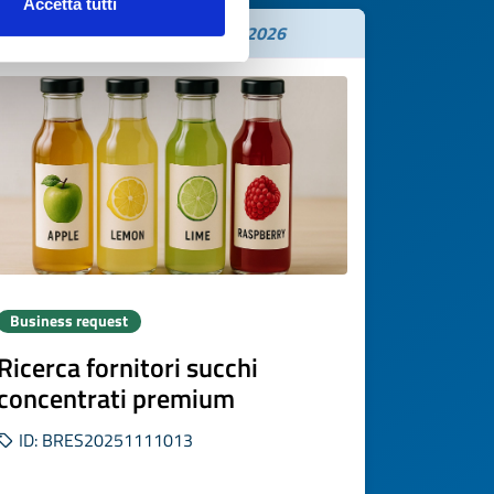
Accetta tutti
Expires on
26 novembre 2026
Business request
Ricerca fornitori succhi
concentrati premium
ID: BRES20251111013