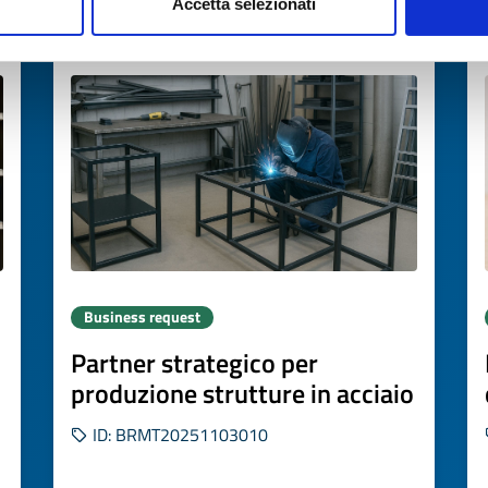
Accetta selezionati
Expires on
26 novembre 2026
Business request
Partner strategico per
produzione strutture in acciaio
ID: BRMT20251103010