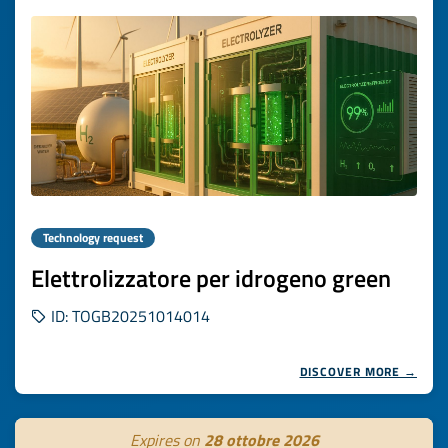
Technology request
Elettrolizzatore per idrogeno green
ID: TOGB20251014014
DISCOVER MORE →
Expires on
28 ottobre 2026