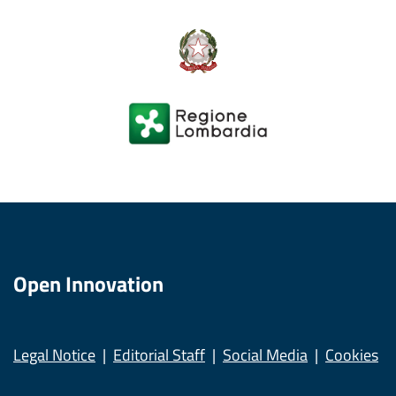
Open Innovation
Legal Notice
Editorial Staff
Social Media
Cookies