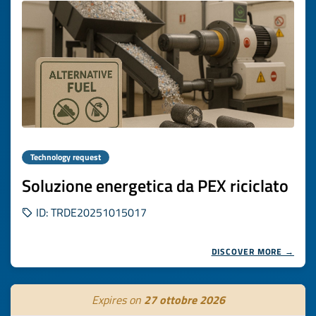
Technology request
Soluzione energetica da PEX riciclato
ID: TRDE20251015017
DISCOVER MORE →
Expires on
27 ottobre 2026