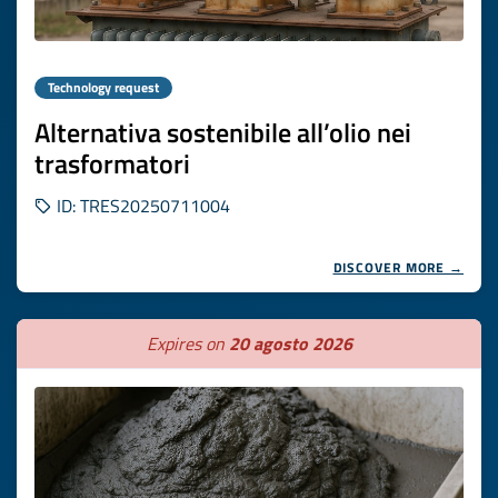
Technology request
Alternativa sostenibile all’olio nei
trasformatori
ID: TRES20250711004
DISCOVER MORE →
Expires on
20 agosto 2026