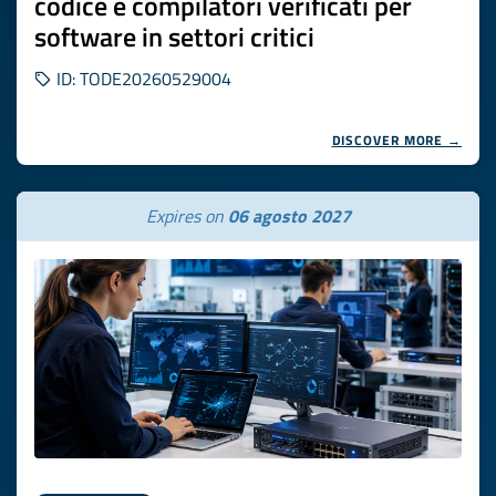
codice e compilatori verificati per
software in settori critici
ID: TODE20260529004
DISCOVER MORE →
Expires on
06 agosto 2027