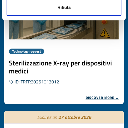
Rifiuta
Technology request
Sterilizzazione X-ray per dispositivi
medici
ID: TRFR20251013012
DISCOVER MORE →
Expires on
27 ottobre 2026