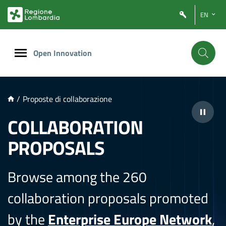
NTENUTO PRINCIPALE
EN
Open Innovation
/
Proposte di collaborazione
COLLABORATION
PROPOSALS
Browse among the 260
collaboration proposals promoted
by the
Enterprise Europe Network
,