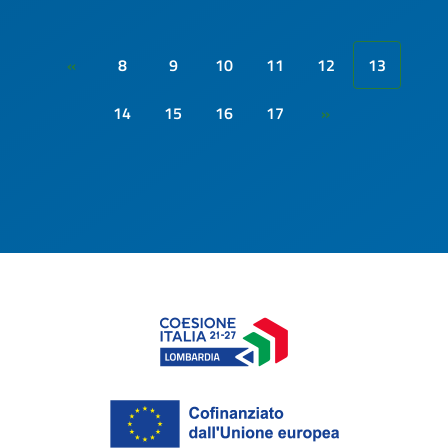
8
9
10
11
12
13
«
14
15
16
17
»