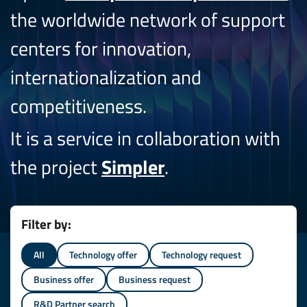
the worldwide network of support
centers for innovation,
internationalization and
competitiveness.
It is a service in collaboration with
the project
Simpler
.
Filter by:
All
Technology offer
Technology request
Business offer
Business request
R&D Partner search