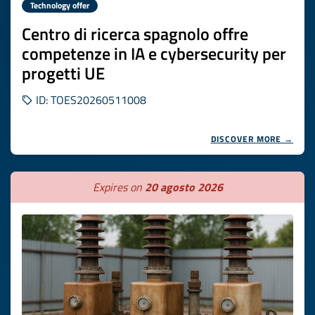
Technology offer
Centro di ricerca spagnolo offre
competenze in IA e cybersecurity per
progetti UE
ID: TOES20260511008
DISCOVER MORE →
Expires on
20 agosto 2026