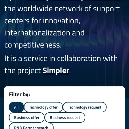
the worldwide network of support
centers for innovation,
internationalization and
competitiveness.
It is a service in collaboration with
the project
Simpler
.
Filter by:
All
Technology offer
Technology request
Business offer
Business request
R&D Partner search