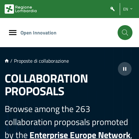
NTENUTO PRINCIPALE
EN
Open Innovation
/
Proposte di collaborazione
COLLABORATION
PROPOSALS
Browse among the 263
collaboration proposals promoted
by the
Enterprise Europe Network
,