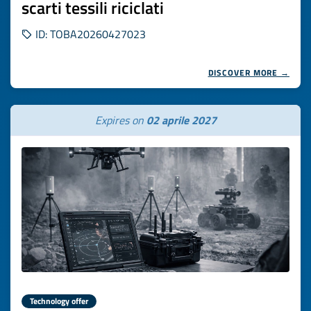
scarti tessili riciclati
ID: TOBA20260427023
DISCOVER MORE →
Expires on
02 aprile 2027
Technology offer