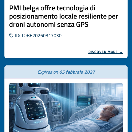
PMI belga offre tecnologia di
posizionamento locale resiliente per
droni autonomi senza GPS
ID: TOBE20260317030
DISCOVER MORE →
Expires on
05 febbraio 2027