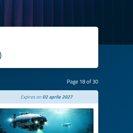
Page 18 of 30
Expires on
02 aprile 2027