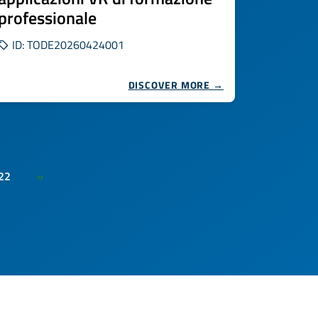
professionale
ID: TODE20260424001
DISCOVER MORE →
22
»