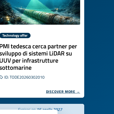
Technology offer
PMI tedesca cerca partner per
sviluppo di sistemi LiDAR su
UUV per infrastrutture
sottomarine
ID: TODE20260302010
DISCOVER MORE →
Expires on
16 aprile 2027