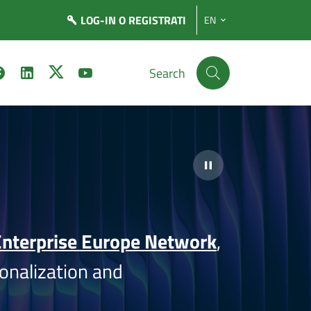
LOG-IN
O REGISTRATI
EN
Search
nterprise Europe Network
,
onalization and