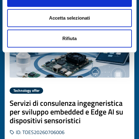
Expires on
22 luglio 2027
Accetta selezionati
Rifiuta
Technology offer
Servizi di consulenza ingegneristica
per sviluppo embedded e Edge AI su
dispositivi sensoristici
ID: TOES20260706006