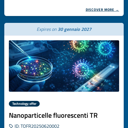
DISCOVER MORE →
Expires on
30 gennaio 2027
Technology offer
Nanoparticelle fluorescenti TR
ID: TOFR20250620002