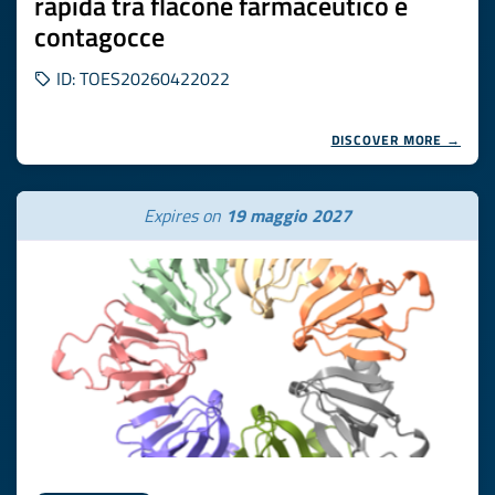
rapida tra flacone farmaceutico e
contagocce
ID: TOES20260422022
DISCOVER MORE →
Expires on
19 maggio 2027