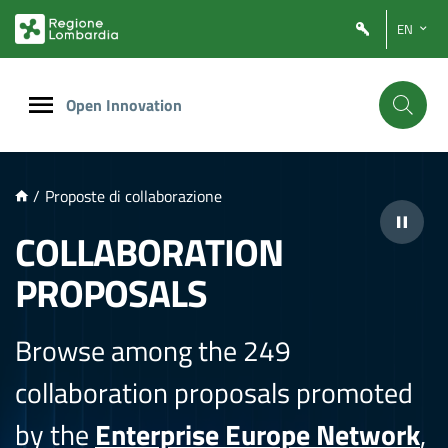
NTENUTO PRINCIPALE
EN
Open Innovation
/
Proposte di collaborazione
COLLABORATION
PROPOSALS
Browse among the 249
collaboration proposals promoted
by the
Enterprise Europe Network
,