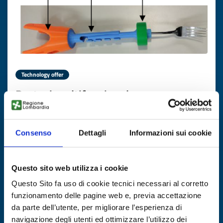
Technology offer
Protesi multifunzionale e
personalizzabile per arto superiore
per riabilitazione
Consenso
Dettagli
Informazioni sui cookie
ID: TOES20260427015
Questo sito web utilizza i cookie
DISCOVER MORE →
Questo Sito fa uso di cookie tecnici necessari al corretto
funzionamento delle pagine web e, previa accettazione
Expires on
16 giugno 2027
da parte dell’utente, per migliorare l’esperienza di
navigazione degli utenti ed ottimizzare l’utilizzo dei