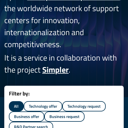
the worldwide network of support
centers for innovation,
internationalization and
competitiveness.
It is a service in collaboration with
the project
Simpler
.
Filter by:
All
Technology offer
Technology request
Business offer
Business request
R&D Partner search