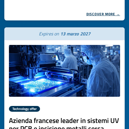
DISCOVER MORE →
Expires on
13 marzo 2027
Technology offer
Azienda francese leader in sistemi UV
per PCB e incisione metalli cerca