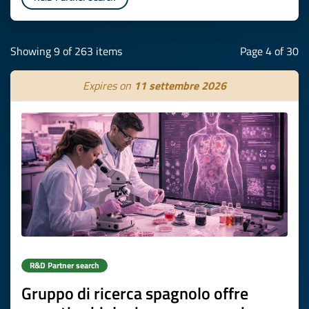
Showing 9 of 263 items
Page 4 of 30
Expires on
11 settembre 2026
R&D Partner search
Gruppo di ricerca spagnolo offre