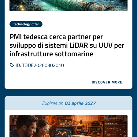
Technology offer
PMI tedesca cerca partner per
sviluppo di sistemi LiDAR su UUV per
infrastrutture sottomarine
ID: TODE20260302010
DISCOVER MORE →
Expires on
02 aprile 2027