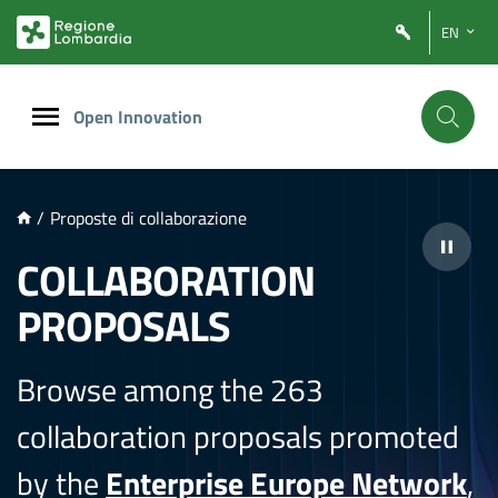
NTENUTO PRINCIPALE
EN
Open Innovation
/
Proposte di collaborazione
COLLABORATION
PROPOSALS
Browse among the 263
collaboration proposals promoted
by the
Enterprise Europe Network
,