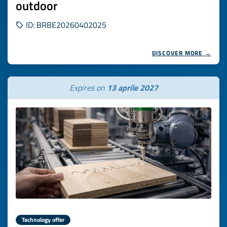
outdoor
ID: BRBE20260402025
DISCOVER MORE →
Expires on
13 aprile 2027
Technology offer