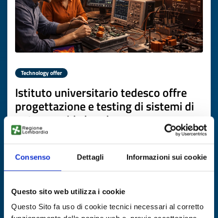
Technology offer
Istituto universitario tedesco offre
progettazione e testing di sistemi di
potenza wide bandgap
ID: TODE20260310025
Consenso
Dettagli
Informazioni sui cookie
DISCOVER MORE →
Questo sito web utilizza i cookie
Expires on
13 aprile 2027
Questo Sito fa uso di cookie tecnici necessari al corretto