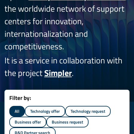
the worldwide network of support
centers for innovation,
internationalization and
competitiveness.
It is a service in collaboration with
the project
Simpler
.
Filter by:
All
Technology offer
Technology request
Business offer
Business request
R&D Partner search