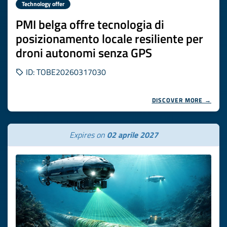
Technology offer
PMI belga offre tecnologia di
posizionamento locale resiliente per
droni autonomi senza GPS
ID: TOBE20260317030
DISCOVER MORE →
Expires on
02 aprile 2027