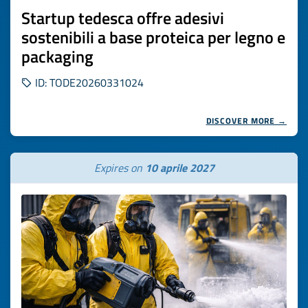
Startup tedesca offre adesivi
sostenibili a base proteica per legno e
packaging
ID: TODE20260331024
DISCOVER MORE →
Expires on
10 aprile 2027