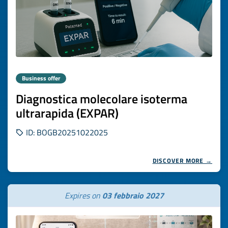
Business offer
Diagnostica molecolare isoterma
ultrarapida (EXPAR)
ID: BOGB20251022025
DISCOVER MORE →
Expires on
03 febbraio 2027