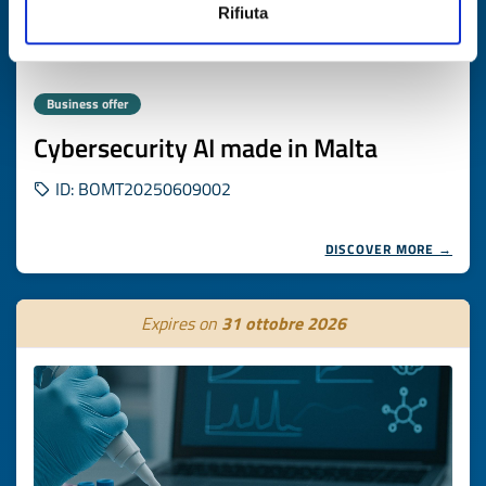
Rifiuta
Business offer
Cybersecurity AI made in Malta
ID: BOMT20250609002
DISCOVER MORE →
Expires on
31 ottobre 2026