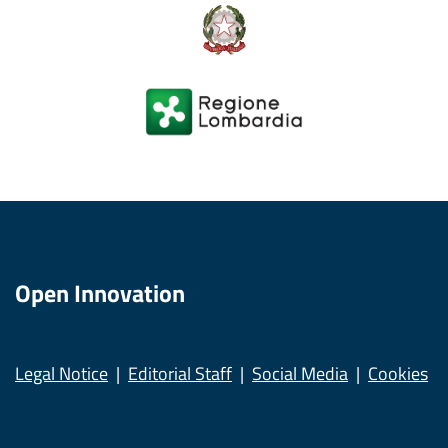
Open Innovation
Legal Notice
Editorial Staff
Social Media
Cookies