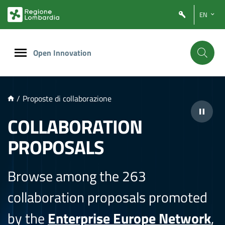
NTENUTO PRINCIPALE
EN
Open Innovation
/
Proposte di collaborazione
COLLABORATION
PROPOSALS
Browse among the 263
collaboration proposals promoted
by the
Enterprise Europe Network
,