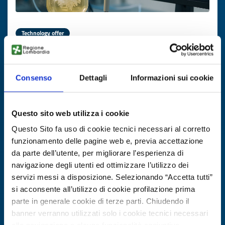
Technology offer
Cristallizzazione API con AI
ID: TOIE20250821014
Consenso
Dettagli
Informazioni sui cookie
DISCOVER MORE →
Questo sito web utilizza i cookie
Questo Sito fa uso di cookie tecnici necessari al corretto
Expires on
20 febbraio 2027
funzionamento delle pagine web e, previa accettazione
da parte dell’utente, per migliorare l’esperienza di
navigazione degli utenti ed ottimizzare l’utilizzo dei
servizi messi a disposizione. Selezionando “Accetta tutti”
si acconsente all’utilizzo di cookie profilazione prima
parte in generale cookie di terze parti. Chiudendo il
banner verranno utilizzati solo i cookie tecnici necessari