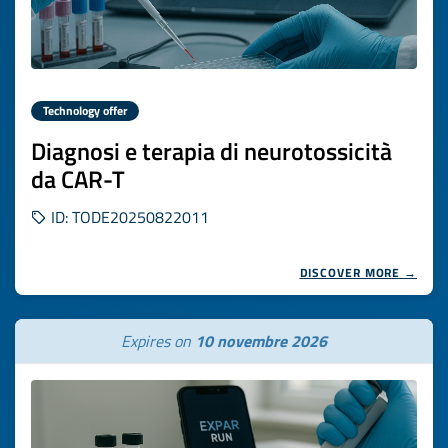
Technology offer
Diagnosi e terapia di neurotossicità
da CAR-T
ID: TODE20250822011
DISCOVER MORE →
Expires on
10 novembre 2026