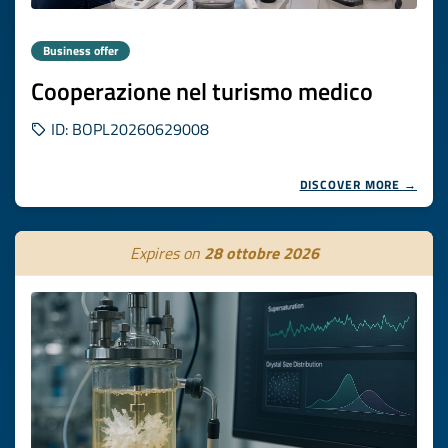
Business offer
Cooperazione nel turismo medico
ID: BOPL20260629008
DISCOVER MORE →
Expires on
28 ottobre 2026