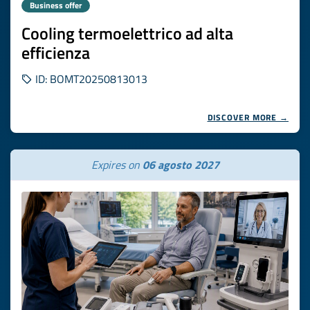
Business offer
Cooling termoelettrico ad alta
efficienza
ID: BOMT20250813013
DISCOVER MORE →
Expires on
06 agosto 2027