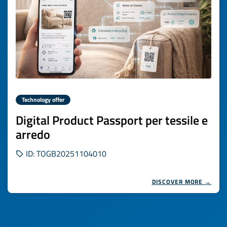
Technology offer
Digital Product Passport per tessile e
arredo
ID: TOGB20251104010
DISCOVER MORE →