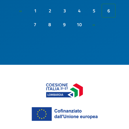
1
2
3
4
5
6
«
7
8
9
10
»