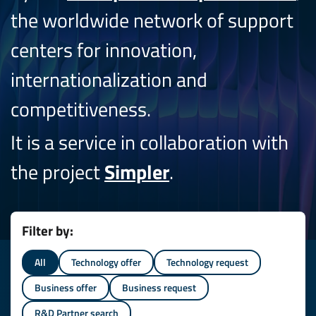
the worldwide network of support
centers for innovation,
internationalization and
competitiveness.
It is a service in collaboration with
the project
Simpler
.
Filter by:
All
Technology offer
Technology request
Business offer
Business request
R&D Partner search