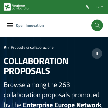
NTENUTO PRINCIPALE
EN
Open Innovation
/
Proposte di collaborazione
COLLABORATION
PROPOSALS
Browse among the 263
collaboration proposals promoted
by the
Enterprise Europe Network
,