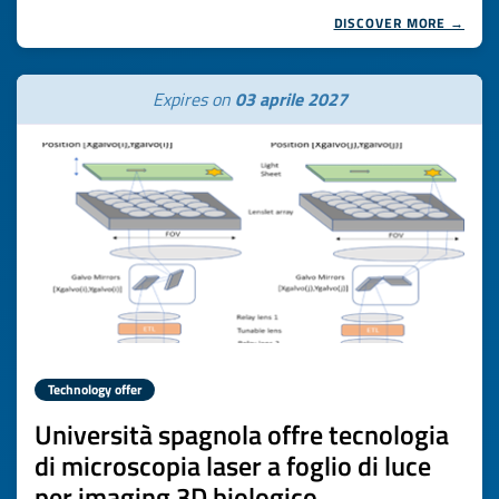
DISCOVER MORE →
Expires on
03 aprile 2027
Technology offer
Università spagnola offre tecnologia
di microscopia laser a foglio di luce
per imaging 3D biologico