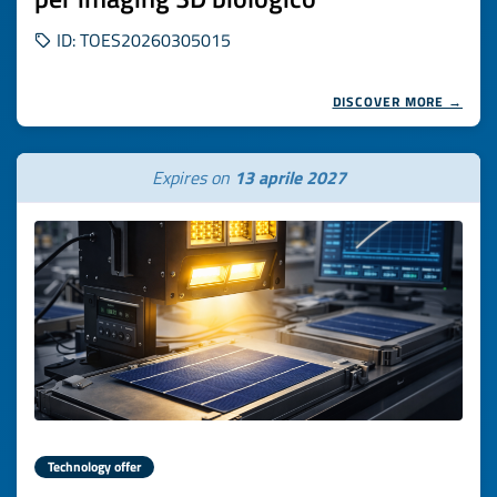
ID: TOES20260305015
DISCOVER MORE →
Expires on
13 aprile 2027
Technology offer