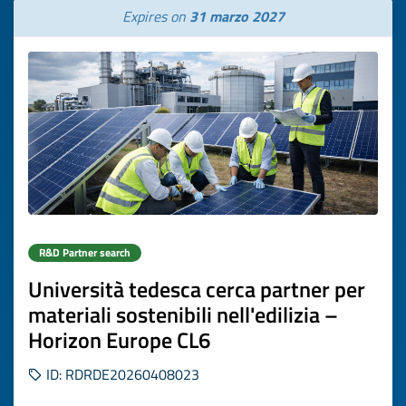
Expires on
31 marzo 2027
R&D Partner search
Università tedesca cerca partner per
materiali sostenibili nell'edilizia –
Horizon Europe CL6
ID: RDRDE20260408023