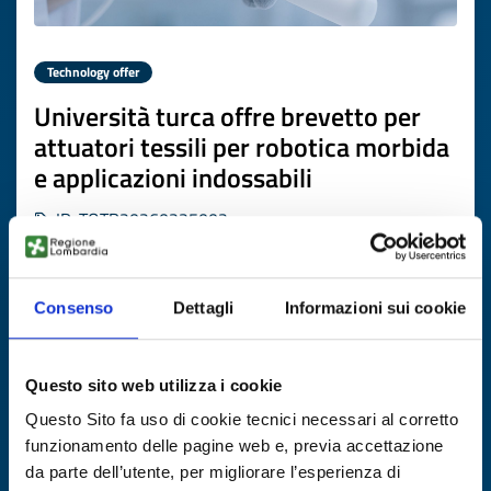
Technology offer
Università turca offre brevetto per
attuatori tessili per robotica morbida
e applicazioni indossabili
ID: TOTR20260225002
DISCOVER MORE →
Consenso
Dettagli
Informazioni sui cookie
Expires on
16 giugno 2027
Questo sito web utilizza i cookie
Questo Sito fa uso di cookie tecnici necessari al corretto
funzionamento delle pagine web e, previa accettazione
da parte dell’utente, per migliorare l’esperienza di