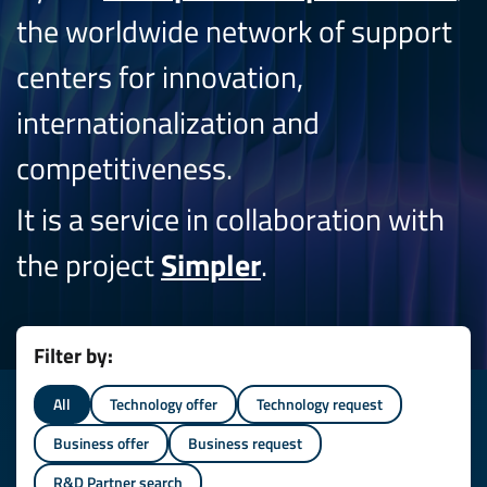
the worldwide network of support
centers for innovation,
internationalization and
competitiveness.
It is a service in collaboration with
the project
Simpler
.
Filter by:
All
Technology offer
Technology request
Business offer
Business request
R&D Partner search