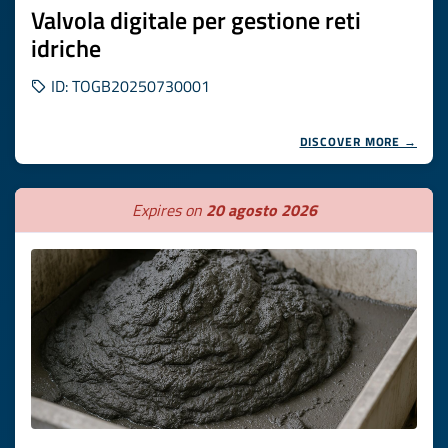
Valvola digitale per gestione reti
idriche
ID: TOGB20250730001
DISCOVER MORE →
Expires on
20 agosto 2026