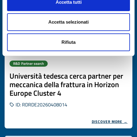
Accetta tutti
Accetta selezionati
Rifiuta
R&D Partner search
Università tedesca cerca partner per
meccanica della frattura in Horizon
Europe Cluster 4
ID: RDRDE20260408014
DISCOVER MORE →