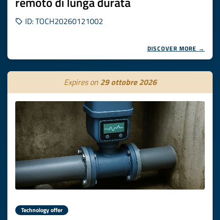
remoto di lunga durata
ID: TOCH20260121002
DISCOVER MORE →
Expires on
29 ottobre 2026
Technology offer