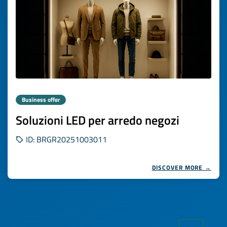
Business offer
Soluzioni LED per arredo negozi
ID: BRGR20251003011
DISCOVER MORE →