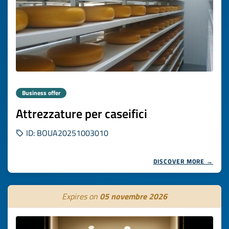
Business offer
Attrezzature per caseifici
ID: BOUA20251003010
DISCOVER MORE →
Expires on
05 novembre 2026