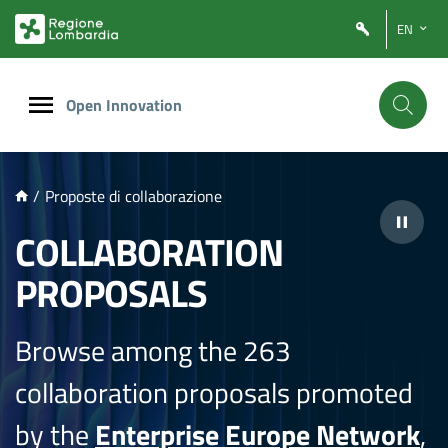
NTENUTO PRINCIPALE
EN
Open Innovation
/
Proposte di collaborazione
COLLABORATION
PROPOSALS
Browse among the 263
collaboration proposals promoted
by the
Enterprise Europe Network
,