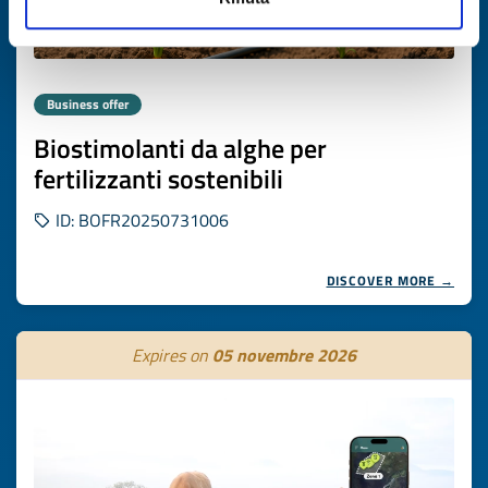
Business offer
Biostimolanti da alghe per
fertilizzanti sostenibili
ID: BOFR20250731006
DISCOVER MORE →
Expires on
05 novembre 2026