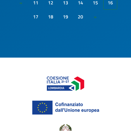
11
12
13
14
15
16
«
17
18
19
20
»