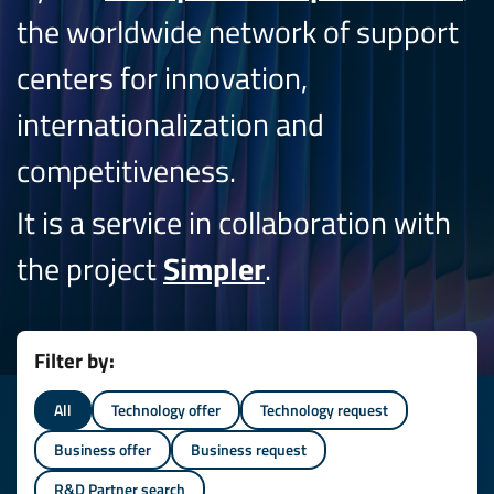
the worldwide network of support
centers for innovation,
internationalization and
competitiveness.
It is a service in collaboration with
the project
Simpler
.
Filter by:
All
Technology offer
Technology request
Business offer
Business request
R&D Partner search