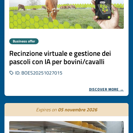
Business offer
Recinzione virtuale e gestione dei
pascoli con IA per bovini/cavalli
ID: BOES20251027015
DISCOVER MORE →
Expires on
05 novembre 2026