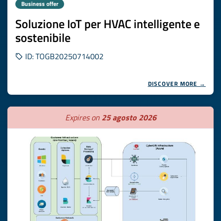
Business offer
Soluzione IoT per HVAC intelligente e
sostenibile
ID: TOGB20250714002
DISCOVER MORE →
Expires on
25 agosto 2026