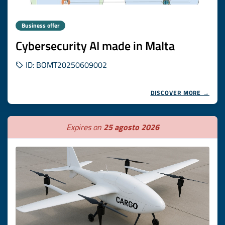
Business offer
Cybersecurity AI made in Malta
ID: BOMT20250609002
DISCOVER MORE →
Expires on
25 agosto 2026