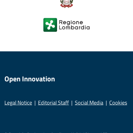
Open Innovation
Legal Notice
Editorial Staff
Social Media
Cookies