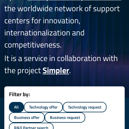
the worldwide network of support
centers for innovation,
internationalization and
competitiveness.
It is a service in collaboration with
the project
Simpler
.
Filter by:
All
Technology offer
Technology request
Business offer
Business request
R&D Partner search