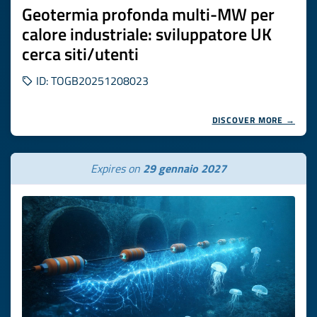
Geotermia profonda multi-MW per
calore industriale: sviluppatore UK
cerca siti/utenti
ID: TOGB20251208023
DISCOVER MORE →
Expires on
29 gennaio 2027