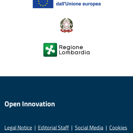
Open Innovation
Legal Notice
Editorial Staff
Social Media
Cookies