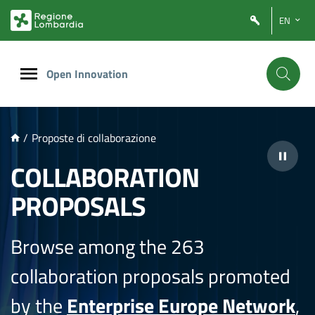
NTENUTO PRINCIPALE
EN
Open Innovation
/
Proposte di collaborazione
COLLABORATION
PROPOSALS
Browse among the 263
collaboration proposals promoted
by the
Enterprise Europe Network
,