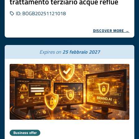
trattamento terziario acque reflue
ID: BOGB20251121018
DISCOVER MORE →
Expires on
25 febbraio 2027
Business offer