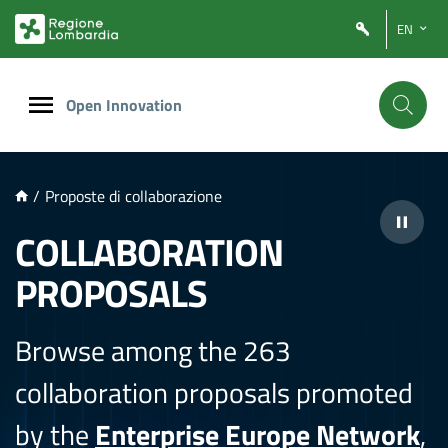
NTENUTO PRINCIPALE
EN
Open Innovation
/
Proposte di collaborazione
COLLABORATION
PROPOSALS
Browse among the 263
collaboration proposals promoted
by the
Enterprise Europe Network
,