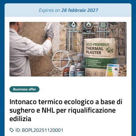
Expires on
26 febbraio 2027
Business offer
Intonaco termico ecologico a base di
sughero e NHL per riqualificazione
edilizia
ID: BOPL20251120001