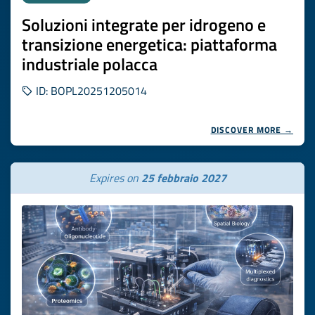
Soluzioni integrate per idrogeno e
transizione energetica: piattaforma
industriale polacca
ID: BOPL20251205014
DISCOVER MORE →
Expires on
25 febbraio 2027