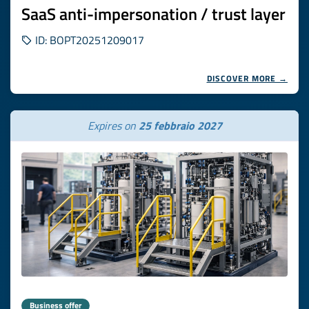
SaaS anti-impersonation / trust layer
ID: BOPT20251209017
DISCOVER MORE →
Expires on
25 febbraio 2027
Business offer