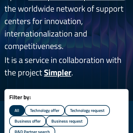
the worldwide network of support
centers for innovation,
internationalization and
competitiveness.
It is a service in collaboration with
the project
Simpler
.
Filter by:
All
Technology offer
Technology request
Business offer
Business request
R&D Partner search