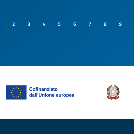
2
3
4
5
6
7
8
9