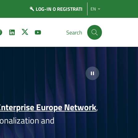
LOG-IN
O REGISTRATI
EN
Search
nterprise Europe Network
,
onalization and