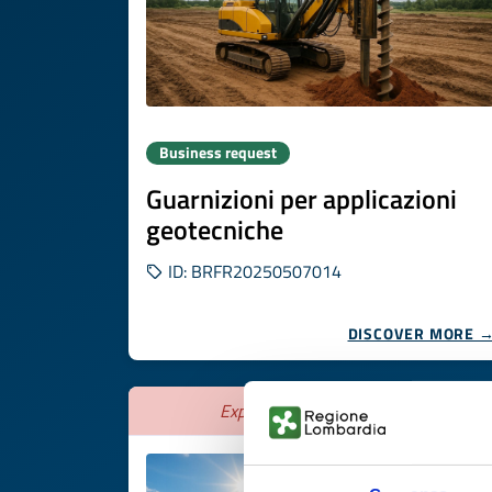
Business request
Guarnizioni per applicazioni
geotecniche
ID: BRFR20250507014
DISCOVER MORE 
Expires on
25 agosto 2026