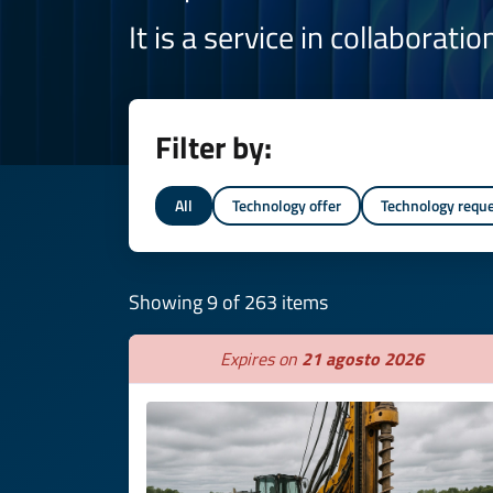
It is a service in collaborati
Filter by:
All
Technology offer
Technology requ
Showing 9 of 263 items
Expires on
21 agosto 2026