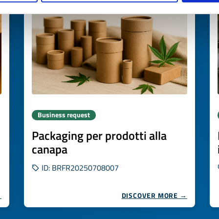
Business request
Packaging per prodotti alla
canapa
ID: BRFR20250708007
→
DISCOVER MORE →