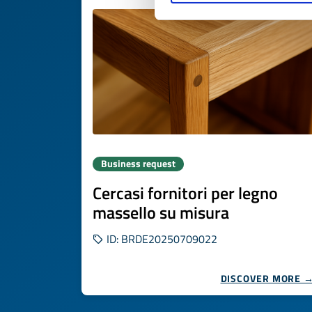
Business request
Cercasi fornitori per legno
massello su misura
ID: BRDE20250709022
DISCOVER MORE 