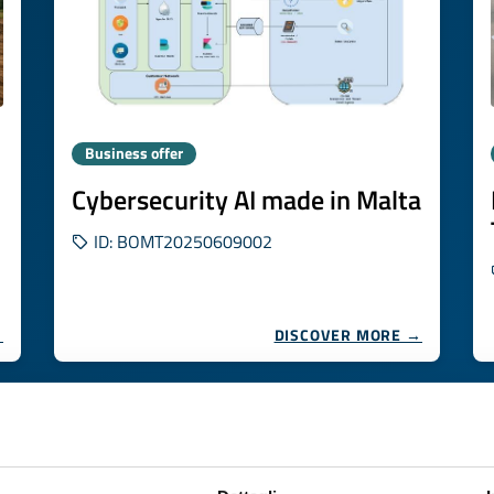
Business offer
Cybersecurity AI made in Malta
ID: BOMT20250609002
→
DISCOVER MORE →
Expires on
25 agosto 2026