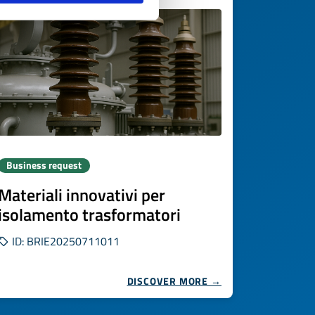
Business request
Materiali innovativi per
isolamento trasformatori
ID: BRIE20250711011
DISCOVER MORE →