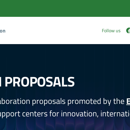
ion
Follow us
N PROPOSALS
aboration proposals promoted by the
E
port centers for innovation, internati