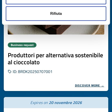
Rifiuta
Business request
Produttori per alternativa sostenibile
al cioccolato
ID: BRDK20250707001
DISCOVER MORE →
Expires on
20 novembre 2026