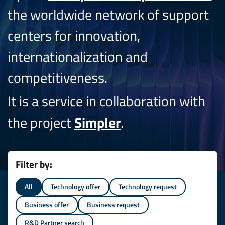
the worldwide network of support
centers for innovation,
internationalization and
competitiveness.
It is a service in collaboration with
the project
Simpler
.
Filter by:
All
Technology offer
Technology request
Business offer
Business request
R&D Partner search