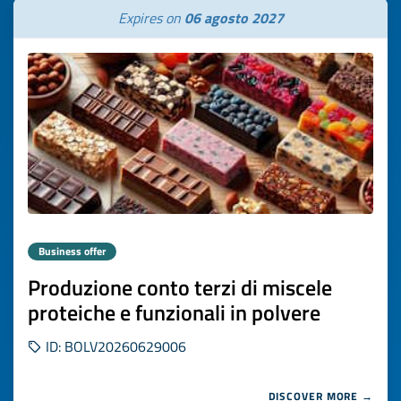
Expires on
06 agosto 2027
Business offer
Produzione conto terzi di miscele
proteiche e funzionali in polvere
ID: BOLV20260629006
DISCOVER MORE →