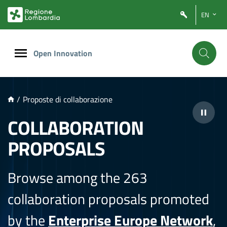
NTENUTO PRINCIPALE
EN
Open Innovation
/
Proposte di collaborazione
COLLABORATION
PROPOSALS
Browse among the 263
collaboration proposals promoted
by the
Enterprise Europe Network
,