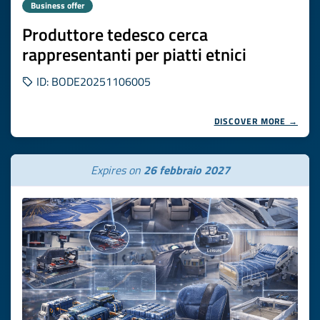
Business offer
Produttore tedesco cerca
rappresentanti per piatti etnici
ID: BODE20251106005
DISCOVER MORE →
Expires on
26 febbraio 2027