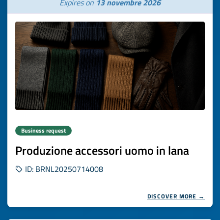
Expires on
13 novembre 2026
Business request
Produzione accessori uomo in lana
ID: BRNL20250714008
DISCOVER MORE →