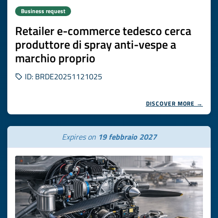
Business request
Retailer e-commerce tedesco cerca
produttore di spray anti-vespe a
marchio proprio
ID: BRDE20251121025
DISCOVER MORE →
Expires on
19 febbraio 2027