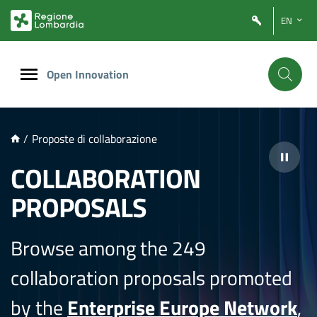
NTENUTO PRINCIPALE
EN
Open Innovation
/
Proposte di collaborazione
COLLABORATION
PROPOSALS
Browse among the 249
collaboration proposals promoted
by the
Enterprise Europe Network
,