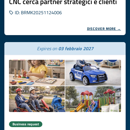
CNC cerca partner strategici e clienti
ID: BRMK20251124006
DISCOVER MORE →
Expires on
03 febbraio 2027
Business request