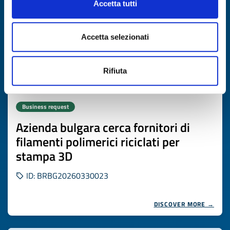
Accetta tutti
Accetta selezionati
Rifiuta
Business request
Azienda bulgara cerca fornitori di
filamenti polimerici riciclati per
stampa 3D
ID: BRBG20260330023
DISCOVER MORE →