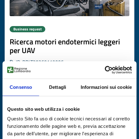
Business request
Ricerca motori endotermici leggeri
per UAV
ID: BRLT20260119006
DISCOVER MORE →
Consenso
Dettagli
Informazioni sui cookie
Expires on
13 aprile 2027
Questo sito web utilizza i cookie
Questo Sito fa uso di cookie tecnici necessari al corretto
funzionamento delle pagine web e, previa accettazione
da parte dell’utente, per migliorare l’esperienza di