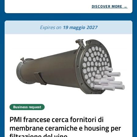
DISCOVER MORE →
Expires on
19 maggio 2027
Business request
PMI francese cerca fornitori di
membrane ceramiche e housing per
filtrazione del vino