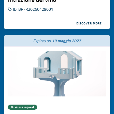
ID: BRFR20260429001
DISCOVER MORE →
Expires on
19 maggio 2027
Business request