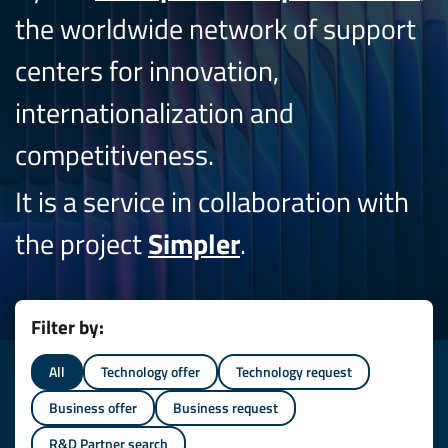
the worldwide network of support
centers for innovation,
internationalization and
competitiveness.
It is a service in collaboration with
the project
Simpler
.
Filter by:
All
Technology offer
Technology request
Business offer
Business request
R&D Partner search