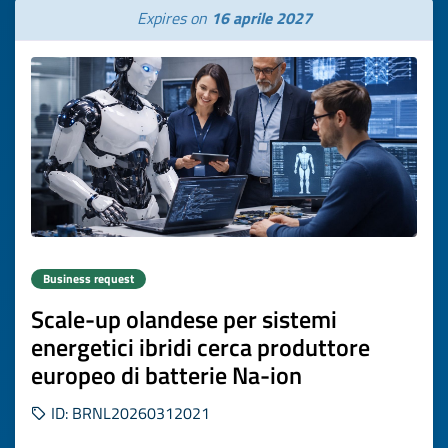
Expires on
16 aprile 2027
Business request
Scale-up olandese per sistemi
energetici ibridi cerca produttore
europeo di batterie Na-ion
ID: BRNL20260312021