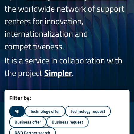
the worldwide network of support
centers for innovation,
internationalization and
competitiveness.
It is a service in collaboration with
the project
Simpler
.
Filter by:
All
Technology offer
Technology request
Business offer
Business request
R&D Partner search