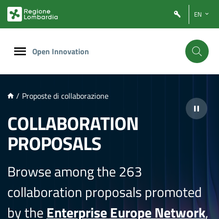
NTENUTO PRINCIPALE
EN
Open Innovation
/
Proposte di collaborazione
COLLABORATION
PROPOSALS
Browse among the 263
collaboration proposals promoted
by the
Enterprise Europe Network
,