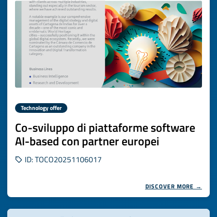
Technology offer
Co-sviluppo di piattaforme software
AI-based con partner europei
ID: TOCO20251106017
DISCOVER MORE →