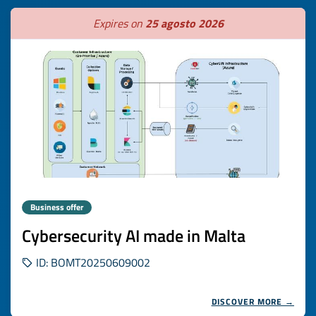
Expires on
25 agosto 2026
Business offer
Cybersecurity AI made in Malta
ID: BOMT20250609002
DISCOVER MORE →