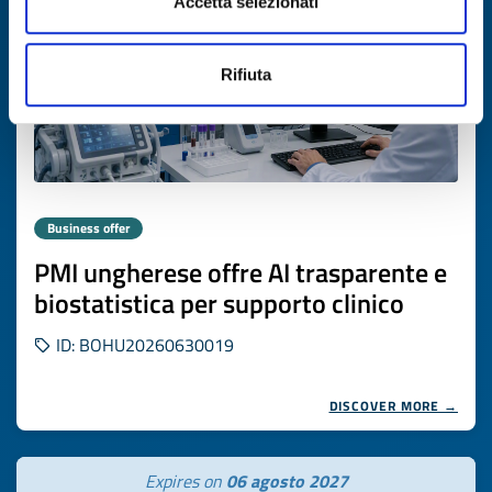
Accetta selezionati
Rifiuta
Business offer
PMI ungherese offre AI trasparente e
biostatistica per supporto clinico
ID: BOHU20260630019
DISCOVER MORE →
Expires on
06 agosto 2027