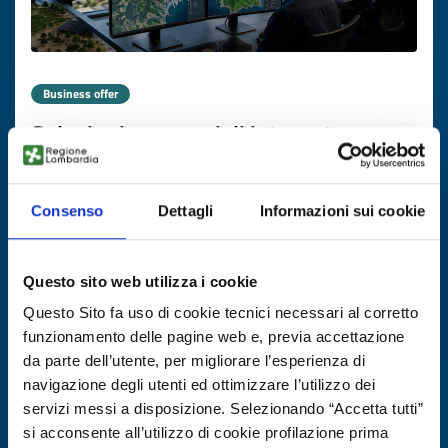
Business offer
Soluzioni geospaziali integrate per
infrastrutture e gestione di asset da
azienda greca
Consenso
Dettagli
Informazioni sui cookie
ID: BOGR20260727002
Questo sito web utilizza i cookie
DISCOVER MORE →
Questo Sito fa uso di cookie tecnici necessari al corretto
funzionamento delle pagine web e, previa accettazione
Expires on
17 novembre 2026
da parte dell’utente, per migliorare l’esperienza di
navigazione degli utenti ed ottimizzare l’utilizzo dei
servizi messi a disposizione. Selezionando “Accetta tutti”
si acconsente all’utilizzo di cookie profilazione prima