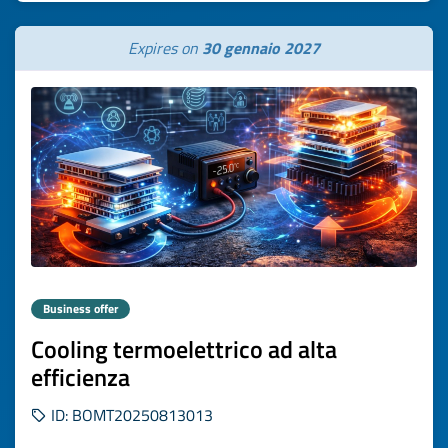
Expires on
30 gennaio 2027
Business offer
Cooling termoelettrico ad alta
efficienza
ID: BOMT20250813013