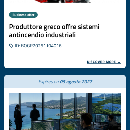
Business offer
Produttore greco offre sistemi
antincendio industriali
ID: BOGR20251104016
DISCOVER MORE →
Expires on
05 agosto 2027