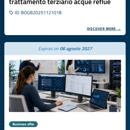
trattamento terziario acque reflue
ID: BOGB20251121018
DISCOVER MORE →
Expires on
06 agosto 2027
Business offer