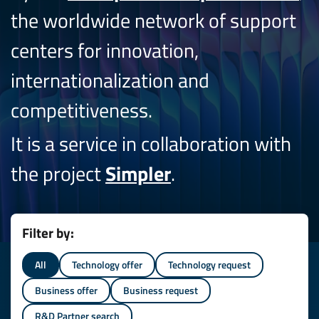
the worldwide network of support
centers for innovation,
internationalization and
competitiveness.
It is a service in collaboration with
the project
Simpler
.
Filter by:
All
Technology offer
Technology request
Business offer
Business request
R&D Partner search