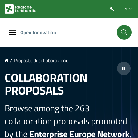
NTENUTO PRINCIPALE
EN
Open Innovation
/
Proposte di collaborazione
COLLABORATION
PROPOSALS
Browse among the 263
collaboration proposals promoted
by the
Enterprise Europe Network
,