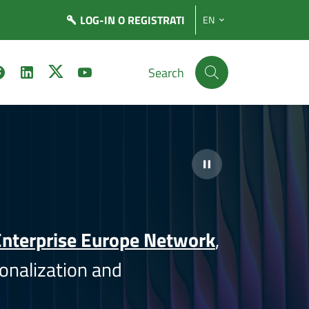
LOG-IN
O REGISTRATI
EN
Search
nterprise Europe Network
,
onalization and