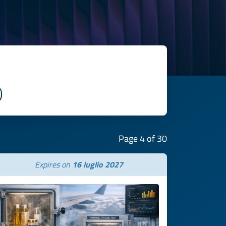
Page 4 of 30
Expires on
16 luglio 2027