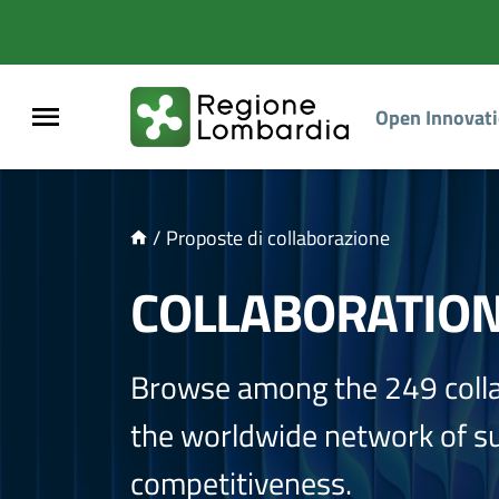
NTENUTO PRINCIPALE
Open Innovat
/
Proposte di collaborazione
COLLABORATIO
Browse among the 249 coll
the worldwide network of sup
competitiveness.