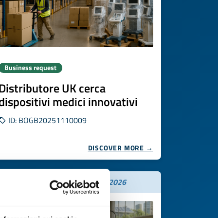
Business request
Distributore UK cerca
dispositivi medici innovativi
ID: BOGB20251110009
DISCOVER MORE →
Expires on
13 novembre 2026