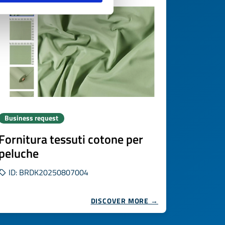
Business request
Fornitura tessuti cotone per
peluche
ID: BRDK20250807004
DISCOVER MORE →