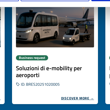
Business request
Soluzioni di e-mobility per
aeroporti
ID: BRES20251020005
→
DISCOVER MORE →