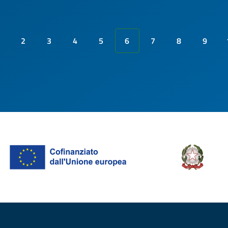
2
3
4
5
6
7
8
9