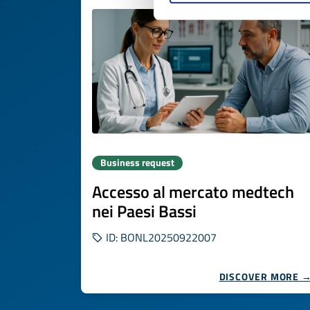
Business request
Accesso al mercato medtech
nei Paesi Bassi
ID: BONL20250922007
DISCOVER MORE 