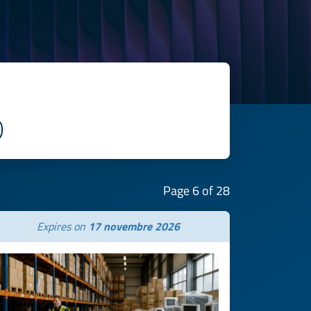
Page 6 of 28
Expires on
17 novembre 2026