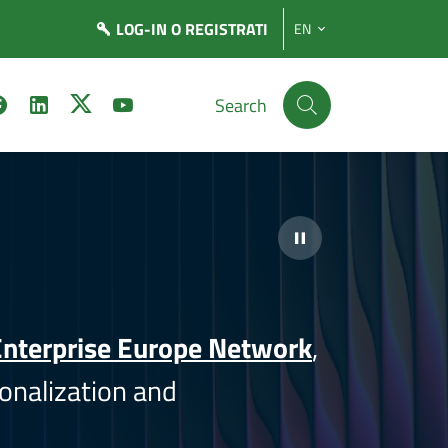
LOG-IN
O REGISTRATI
EN
Search
nterprise Europe Network
,
onalization and