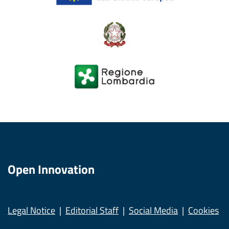
Open Innovation
Legal Notice
Editorial Staff
Social Media
Cookies