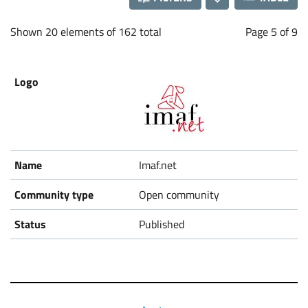
Shown 20 elements of 162 total
Page 5 of 9
Imaf.net
Open community
Published