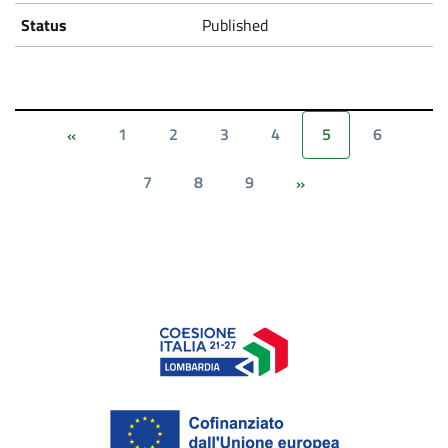
Published
1
2
3
4
5
6
«
7
8
9
»