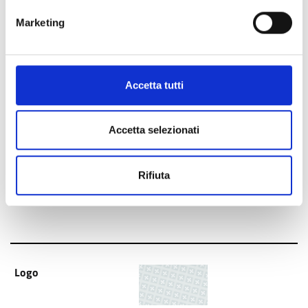
Marketing
Accetta tutti
Open Data della Pubblica
Amministrazione
Accetta selezionati
Open community
Rifiuta
Published