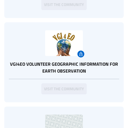
VISIT THE COMMUNITY
VGI4EO VOLUNTEER GEOGRAPHIC INFORMATION FOR
EARTH OBSERVATION
VISIT THE COMMUNITY