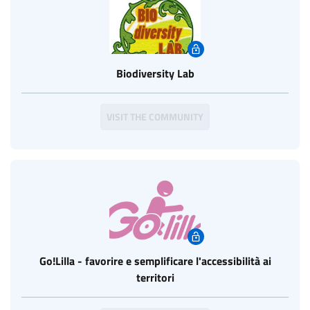
Biodiversity Lab
VISIT THE COMMUNITY
Go!Lilla - favorire e semplificare l'accessibilità ai
territori