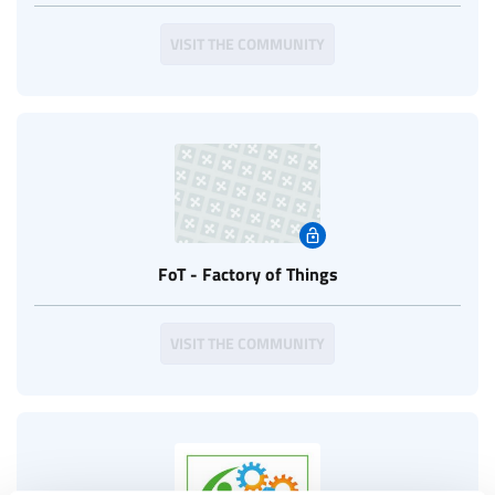
VISIT THE COMMUNITY
FoT - Factory of Things
VISIT THE COMMUNITY