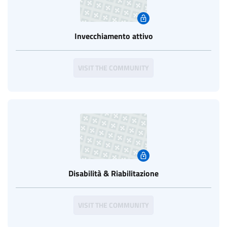
Invecchiamento attivo
VISIT THE COMMUNITY
Disabilità & Riabilitazione
VISIT THE COMMUNITY