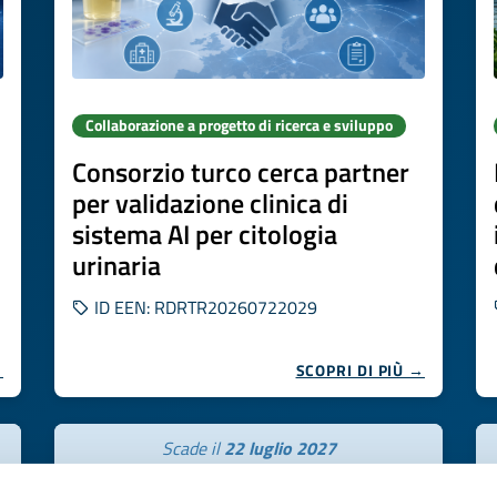
Collaborazione a progetto di ricerca e sviluppo
Consorzio turco cerca partner
per validazione clinica di
sistema AI per citologia
urinaria
ID EEN: RDRTR20260722029
→
SCOPRI DI PIÙ →
Scade il
22 luglio 2027