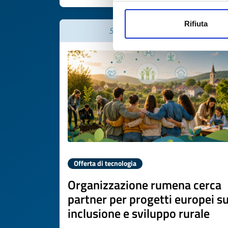
Rifiuta
Scade il
17 luglio 2027
Offerta di tecnologia
Organizzazione rumena cerca
partner per progetti europei s
inclusione e sviluppo rurale