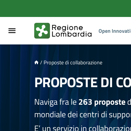
NTENUTO PRINCIPALE
Open Innovat
/
Proposte di collaborazione
PROPOSTE DI C
Naviga fra le
263 proposte
d
mondiale dei centri di suppor
E’ un servizio in collaborazi