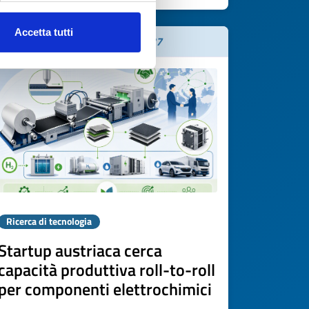
Accetta tutti
Scade il
17 luglio 2027
Ricerca di tecnologia
Startup austriaca cerca
capacità produttiva roll-to-roll
per componenti elettrochimici