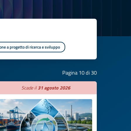
one a progetto di ricerca e sviluppo
Pagina 10 di 30
Scade il
31 agosto 2026