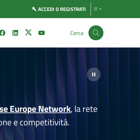
ACCEDI
O REGISTRATI
IT
Cerca
ise Europe Network
, la rete
one e competitività.