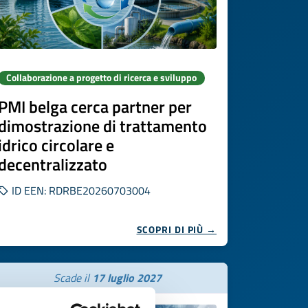
Collaborazione a progetto di ricerca e sviluppo
PMI belga cerca partner per
dimostrazione di trattamento
idrico circolare e
decentralizzato
ID EEN: RDRBE20260703004
SCOPRI DI PIÙ →
Scade il
17 luglio 2027