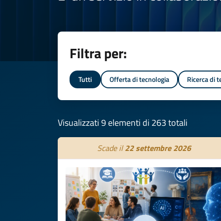
Filtra per:
Tutti
Offerta di tecnologia
Ricerca di 
Visualizzati 9 elementi di 263 totali
Scade il
22 settembre 2026