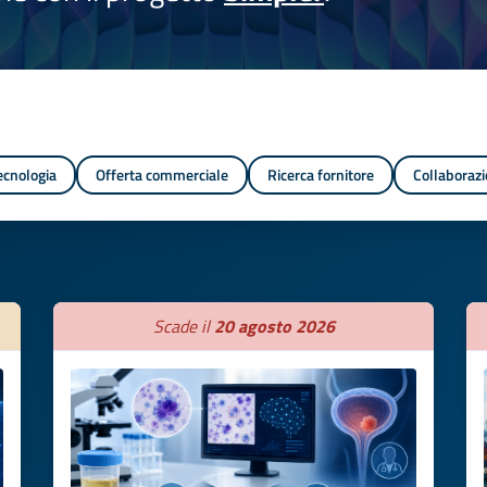
tecnologia
Offerta commerciale
Ricerca fornitore
Collaborazi
Scade il
20 agosto 2026