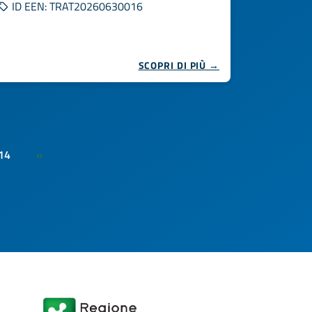
ID EEN: TRAT20260630016
SCOPRI DI PIÙ →
14
»