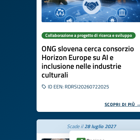
Collaborazione a progetto di ricerca e sviluppo
ONG slovena cerca consorzio
Horizon Europe su AI e
inclusione nelle industrie
culturali
ID EEN: RDRSI20260722025
SCOPRI DI PIÙ 
Scade il
28 luglio 2027