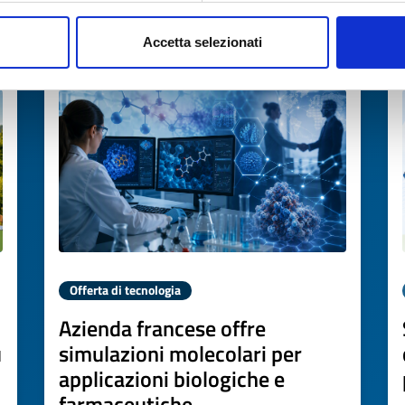
Accetta selezionati
Scade il
17 luglio 2027
Offerta di tecnologia
Azienda francese offre
u
simulazioni molecolari per
applicazioni biologiche e
farmaceutiche