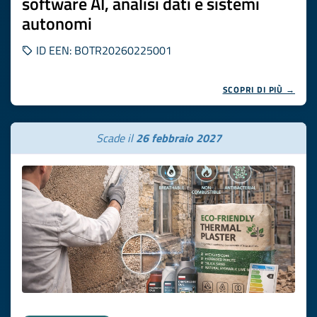
software AI, analisi dati e sistemi
autonomi
ID EEN: BOTR20260225001
SCOPRI DI PIÙ →
Scade il
26 febbraio 2027