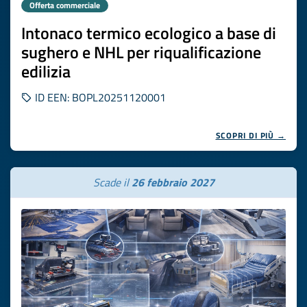
Offerta commerciale
Intonaco termico ecologico a base di
sughero e NHL per riqualificazione
edilizia
ID EEN: BOPL20251120001
SCOPRI DI PIÙ →
Scade il
26 febbraio 2027