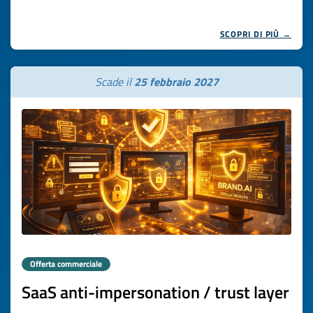
SCOPRI DI PIÙ →
Scade il
25 febbraio 2027
Offerta commerciale
SaaS anti-impersonation / trust layer