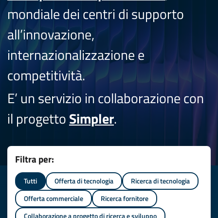
mondiale dei centri di supporto
all’innovazione,
internazionalizzazione e
competitività.
E’ un servizio in collaborazione con
il progetto
Simpler
.
Filtra per:
Tutti
Offerta di tecnologia
Ricerca di tecnologia
Offerta commerciale
Ricerca fornitore
Collaborazione a progetto di ricerca e sviluppo