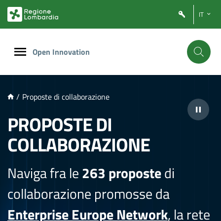
NTENUTO PRINCIPALE
IT
Open Innovation
/
Proposte di collaborazione
PROPOSTE DI
COLLABORAZIONE
Naviga fra le
263 proposte
di
collaborazione promosse da
Enterprise Europe Network
, la rete