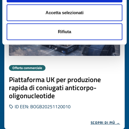
Accetta selezionati
Rifiuta
Offerta commerciale
Piattaforma UK per produzione
rapida di coniugati anticorpo-
oligonucleotide
ID EEN: BOGB20251120010
SCOPRI DI PIÙ →