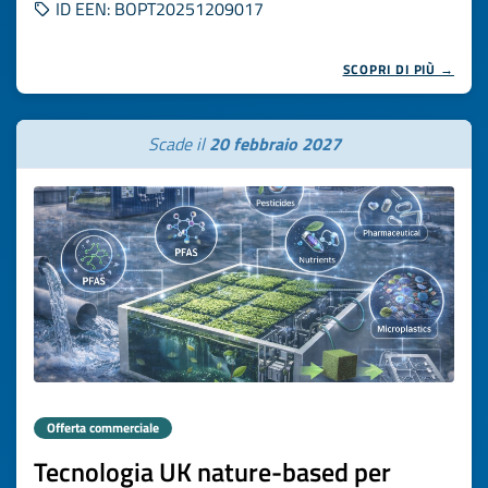
ID EEN: BOPT20251209017
SCOPRI DI PIÙ →
Scade il
20 febbraio 2027
Offerta commerciale
Tecnologia UK nature-based per